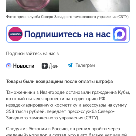
Фото: пресс-служба Северо-Западного таможенного управления (СЗТУ).
Подписывайтесь на нас в
Телеграм
Товары были возвращены после оплаты штрафа
Таможенники в Ивангороде остановили гражданина Кубы,
который пытался пронести на территорию РФ
незадекларированную косметику и аксессуары на сумму
358 тысяч рублей, передает пресс-служба Северо-
Западного таможенного управления (СЗТУ).
Следуя из Эстонии в Россию, он решил пройти через
«зеленый» коридор и сказал, что в его багаже нет вещей,