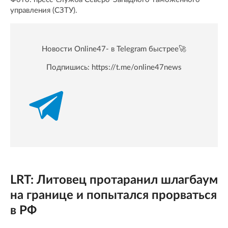
управления (СЗТУ).
Новости Online47- в Telegram быстрее🚀
Подпишись:
https://t.me/online47news
LRT: Литовец протаранил шлагбаум
на границе и попытался прорваться
в РФ