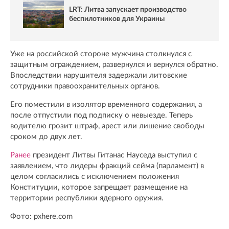
LRT: Литва запускает производство
беспилотников для Украины
Уже на российской стороне мужчина столкнулся с
защитным ограждением, развернулся и вернулся обратно.
Впоследствии нарушителя задержали литовские
сотрудники правоохранительных органов.
Его поместили в изолятор временного содержания, а
после отпустили под подписку о невыезде. Теперь
водителю грозит штраф, арест или лишение свободы
сроком до двух лет.
Ранее
президент Литвы Гитанас Науседа выступил с
заявлением, что лидеры фракций сейма (парламент) в
целом согласились с исключением положения
Конституции, которое запрещает размещение на
территории республики ядерного оружия.
Фото: pxhere.com