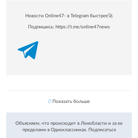
Новости Online47- в Telegram быстрее🚀
Подпишись:
https://t.me/online47news
Показать больше
Объясняем, что происходит в Ленобласти и за ее
пределами в Одноклассниках.
Подписаться