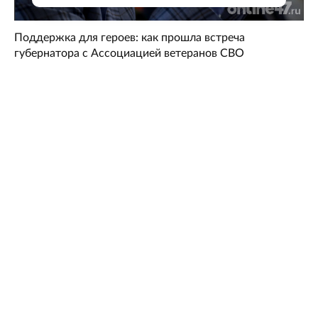
Поддержка для героев: как прошла встреча
губернатора с Ассоциацией ветеранов СВО
Задача номер один — защитить людей: военный