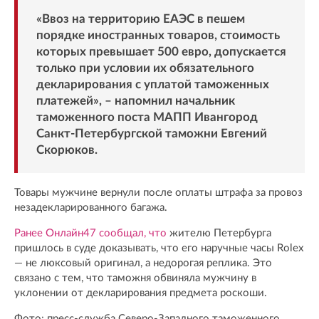
«Ввоз на территорию ЕАЭС в пешем
порядке иностранных товаров, стоимость
которых превышает 500 евро, допускается
только при условии их обязательного
декларирования с уплатой таможенных
платежей», – напомнил начальник
таможенного поста МАПП Ивангород
Санкт-Петербургской таможни Евгений
Скорюков.
Товары мужчине вернули после оплаты штрафа за провоз
незадекларированного багажа.
Ранее Онлайн47 сообщал, что
жителю Петербурга
пришлось в суде доказывать, что его наручные часы Rolex
— не люксовый оригинал, а недорогая реплика. Это
связано с тем, что таможня обвиняла мужчину в
уклонении от декларирования предмета роскоши.
Фото: пресс-служба Северо-Западного таможенного