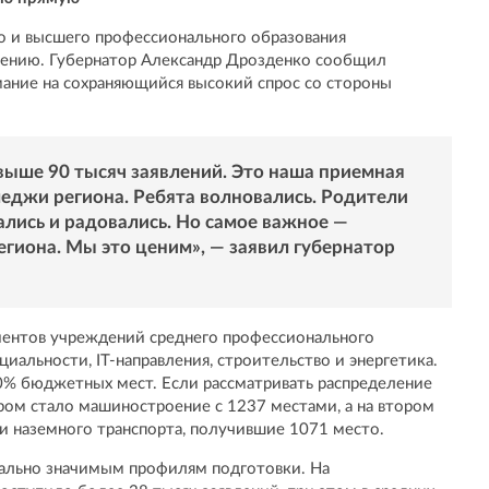
о и высшего профессионального образования
шению. Губернатор Александр Дрозденко сообщил
мание на сохраняющийся высокий спрос со стороны
выше 90 тысяч заявлений. Это наша приемная
леджи региона. Ребята волновались. Родители
ались и радовались. Но самое важное —
егиона. Мы это ценим», — заявил губернатор
ентов учреждений среднего профессионального
иальности, IT-направления, строительство и энергетика.
0% бюджетных мест. Если рассматривать распределение
ром стало машиностроение с 1237 местами, а на втором
и наземного транспорта, получившие 1071 место.
иально значимым профилям подготовки. На