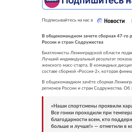
Подписывайтесь на нас в
В общекомандном зачете сборная 47-го р
России и стран Содружества
Биатлонисты Ленинградской области подве
Лучший индивидуальный результат показал
женского масс-старта. В командных дисци
составе сборной «Россия-2», которая фин
В общекомандном зачёте сборная Ленингр
регионов России и стран Содружества. Об 
«Наши спортсмены проявили харак
Все гонки проходили при темпер
благодарности всем, кто поддерж
больше и лучше!» — отметили в к