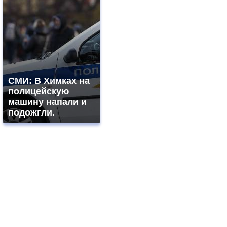
СМИ: В Химках на
полицейскую
машину напали и
подожгли.