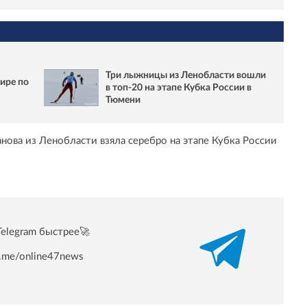
Три лыжницы из Ленобласти вошли
ире по
в топ-20 на этапе Кубка России в
Тюмени
анова из Ленобласти взяла серебро на этапе Кубка России
Telegram быстрее🚀
/t.me/online47news