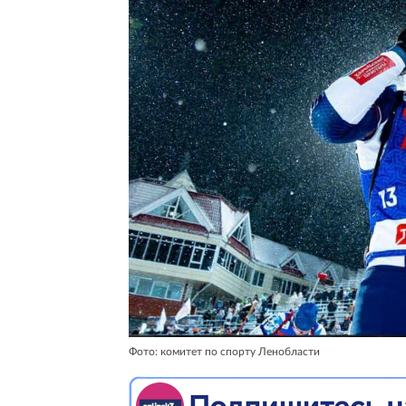
Фото: комитет по спорту Ленобласти