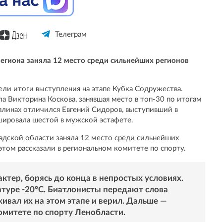
Телеграм
егиона заняла 12 место среди сильнейших регионов
ли итоги выступления на этапе Кубка Содружества.
а Викторина Коскова, занявшая место в топ-30 по итогам
плинах отличился Евгений Сидоров, выступивший в
ишировала шестой в мужской эстафете.
адской области заняла 12 место среди сильнейших
этом рассказали в региональном комитете по спорту.
тер, борясь до конца в непростых условиях.
атуре -20°C. Биатлонисты передают слова
ивал их на этом этапе и верил. Дальше —
омитете по спорту Ленобласти.