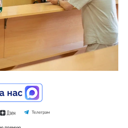
Телеграм
ую прямую