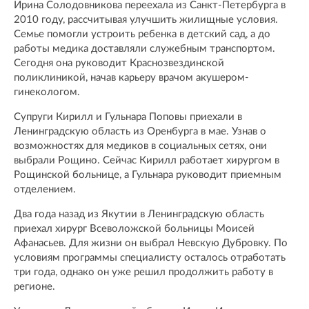
Ирина Солодовникова переехала из Санкт-Петербурга в
2010 году, рассчитывая улучшить жилищные условия.
Семье помогли устроить ребенка в детский сад, а до
работы медика доставляли служебным транспортом.
Сегодня она руководит Краснозвездинской
поликлиникой, начав карьеру врачом акушером-
гинекологом.
Супруги Кирилл и Гульнара Поповы приехали в
Ленинградскую область из Оренбурга в мае. Узнав о
возможностях для медиков в социальных сетях, они
выбрали Рощино. Сейчас Кирилл работает хирургом в
Рощинской больнице, а Гульнара руководит приемным
отделением.
Два года назад из Якутии в Ленинградскую область
приехал хирург Всеволожской больницы Моисей
Афанасьев. Для жизни он выбрал Невскую Дубровку. По
условиям программы специалисту осталось отработать
три года, однако он уже решил продолжить работу в
регионе.