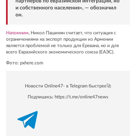
партнеров по евразийской интеграции, но
и собственного населения», — обозначил
он.
Напомним
, Никол Пашинян считает, что ситуация с
ограничениями на экспорт продукции из Армении
является проблемой не только для Еревана, но и для
всего Евразийского экономического союза (ЕАЭС).
Фото: pxhere.com
Новости Online47- в Telegram быстрее🚀
Подпишись:
https://t.me/online47news