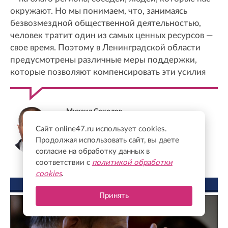
окружают. Но мы понимаем, что, занимаясь
безвозмездной общественной деятельностью,
человек тратит один из самых ценных ресурсов —
свое время. Поэтому в Ленинградской области
предусмотрены различные меры поддержки,
которые позволяют компенсировать эти усилия
Михаил Соколов
Председатель комитета по молодежной
Сайт online47.ru использует cookies.
политике Ленинградской области
Продолжая использовать сайт, вы даете
согласие на обработку данных в
соответствии с
политикой обработки
cookies
.
ФОТО ДНЯ
Принять