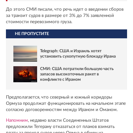
До этого СМИ писали, что речь идет о введении сборов
за транзит судов в размере от 3% до 7% заявленной
стоимости перевозимого груза.
НЕ ПРОПУСТИТЕ
Telegraph: США и Израиль хотят
установить сухопутную блокаду Ирана
СМИ: США потратили большую часть
запасов высокоточных ракет в
конфликте с Ираном
Предполагается, что северный и южный коридоры
Ормуза продолжат функционировать на начальном этапе
согласно договоренностям между Ираном и Оманом.
Напомним
, недавно власти Соединенных Штатов
предложили Тегерану отказаться от планов взимать
плату за проход судов через Ормуз в обмен на