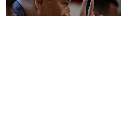
Поддержка для героев: как прошла встреча
губернатора с Ассоциацией ветеранов СВО