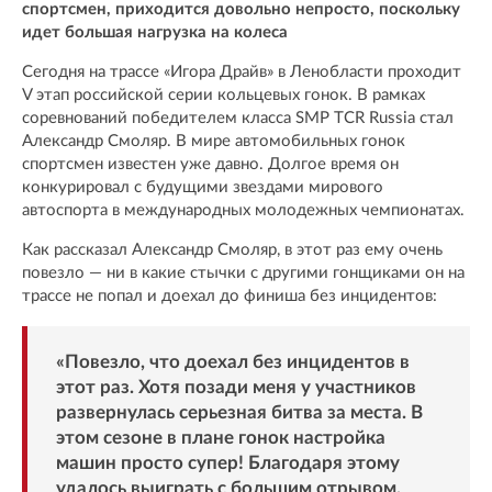
спортсмен, приходится довольно непросто, поскольку
идет большая нагрузка на колеса
Сегодня на трассе «Игора Драйв» в Ленобласти проходит
V этап российской серии кольцевых гонок. В рамках
соревнований победителем класса SMP TCR Russia стал
Александр Смоляр. В мире автомобильных гонок
спортсмен известен уже давно. Долгое время он
конкурировал с будущими звездами мирового
автоспорта в международных молодежных чемпионатах.
Как рассказал Александр Смоляр, в этот раз ему очень
повезло — ни в какие стычки с другими гонщиками он на
трассе не попал и доехал до финиша без инцидентов:
«Повезло, что доехал без инцидентов в
этот раз. Хотя позади меня у участников
развернулась серьезная битва за места. В
этом сезоне в плане гонок настройка
машин просто супер! Благодаря этому
удалось выиграть с большим отрывом.