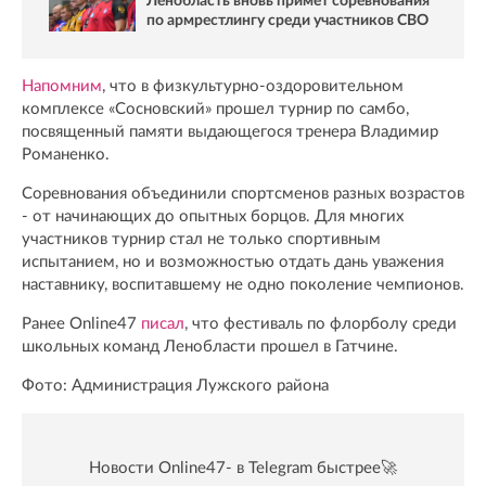
Ленобласть вновь примет соревнования
по армрестлингу среди участников СВО
Напомним
, что в физкультурно-оздоровительном
комплексе «Сосновский» прошел турнир по самбо,
посвященный памяти выдающегося тренера Владимир
Романенко.
Соревнования объединили спортсменов разных возрастов
- от начинающих до опытных борцов. Для многих
участников турнир стал не только спортивным
испытанием, но и возможностью отдать дань уважения
наставнику, воспитавшему не одно поколение чемпионов.
Ранее Online47
писал
, что фестиваль по флорболу среди
школьных команд Ленобласти прошел в Гатчине.
Фото: Администрация Лужского района
Новости Online47- в Telegram быстрее🚀