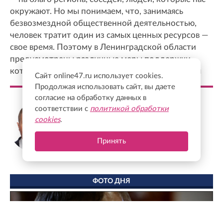
окружают. Но мы понимаем, что, занимаясь
безвозмездной общественной деятельностью,
человек тратит один из самых ценных ресурсов —
свое время. Поэтому в Ленинградской области
предусмотрены различные меры поддержки,
которые позволяют компенсировать эти усилия
Сайт online47.ru использует cookies.
Продолжая использовать сайт, вы даете
согласие на обработку данных в
соответствии с
политикой обработки
Михаил Соколов
Председатель комитета по молодежной
cookies
.
политике Ленинградской области
Принять
ФОТО ДНЯ