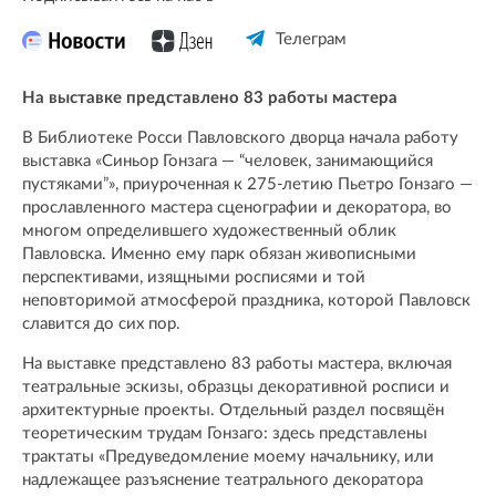
Телеграм
На выставке представлено 83 работы мастера
В Библиотеке Росси Павловского дворца начала работу
выставка «Синьор Гонзага — “человек, занимающийся
пустяками”», приуроченная к 275-летию Пьетро Гонзаго —
прославленного мастера сценографии и декоратора, во
многом определившего художественный облик
Павловска. Именно ему парк обязан живописными
перспективами, изящными росписями и той
неповторимой атмосферой праздника, которой Павловск
славится до сих пор.
На выставке представлено 83 работы мастера, включая
театральные эскизы, образцы декоративной росписи и
архитектурные проекты. Отдельный раздел посвящён
теоретическим трудам Гонзаго: здесь представлены
трактаты «Предуведомление моему начальнику, или
надлежащее разъяснение театрального декоратора