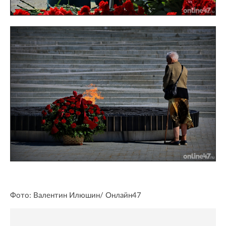
Фото: Валентин Илюшин/ Oнлайн47