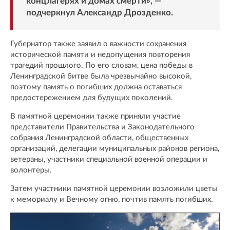
концлагерях и домах смерти», —
подчеркнул Александр Дрозденко.
Губернатор также заявил о важности сохранения
исторической памяти и недопущения повторения
трагедий прошлого. По его словам, цена победы в
Ленинградской битве была чрезвычайно высокой,
поэтому память о погибших должна оставаться
предостережением для будущих поколений.
В памятной церемонии также приняли участие
представители Правительства и Законодательного
собрания Ленинградской области, общественных
организаций, делегации муниципальных районов региона,
ветераны, участники специальной военной операции и
волонтеры.
Затем участники памятной церемонии возложили цветы
к мемориалу и Вечному огню, почтив память погибших.