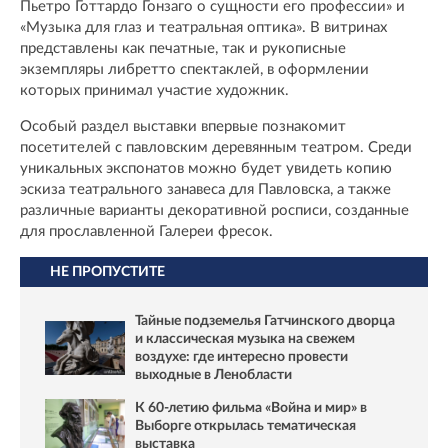
Пьетро Готтардо Гонзаго о сущности его профессии» и
«Музыка для глаз и театральная оптика». В витринах
представлены как печатные, так и рукописные
экземпляры либретто спектаклей, в оформлении
которых принимал участие художник.
Особый раздел выставки впервые познакомит
посетителей с павловским деревянным театром. Среди
уникальных экспонатов можно будет увидеть копию
эскиза театрального занавеса для Павловска, а также
различные варианты декоративной росписи, созданные
для прославленной Галереи фресок.
НЕ ПРОПУСТИТЕ
Тайные подземелья Гатчинского дворца
и классическая музыка на свежем
воздухе: где интересно провести
выходные в Ленобласти
К 60-летию фильма «Война и мир» в
Выборге открылась тематическая
выставка