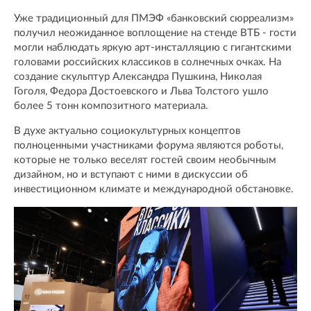
Уже традиционный для ПМЭФ «банковский сюрреализм»
получил неожиданное воплощение на стенде ВТБ - гости
могли наблюдать яркую арт-инсталляцию с гигантскими
головами российских классиков в солнечных очках. На
создание скульптур Александра Пушкина, Николая
Гоголя, Федора Достоевского и Льва Толстого ушло
более 5 тонн композитного материала.
В духе актуально социокультурных концептов
полноценными участниками форума являются роботы,
которые не только веселят гостей своим необычным
дизайном, но и вступают с ними в дискуссии об
инвестиционном климате и международной обстановке.