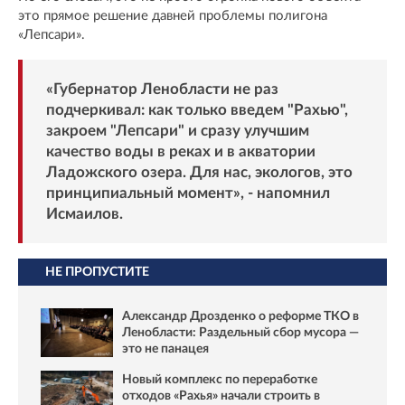
это прямое решение давней проблемы полигона
«Лепсари».
«Губернатор Ленобласти не раз
подчеркивал: как только введем "Рахью",
закроем "Лепсари" и сразу улучшим
качество воды в реках и в акватории
Ладожского озера. Для нас, экологов, это
принципиальный момент», - напомнил
Исмаилов.
НЕ ПРОПУСТИТЕ
Александр Дрозденко о реформе ТКО в
Ленобласти: Раздельный сбор мусора —
это не панацея
Новый комплекс по переработке
отходов «Рахья» начали строить в