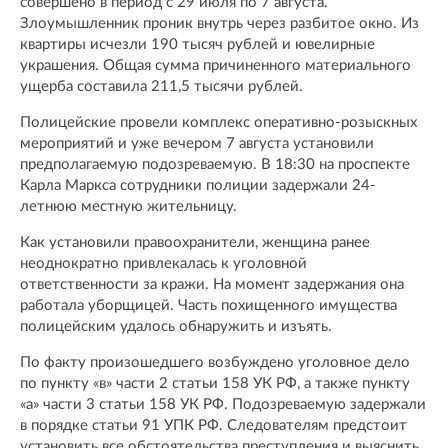
совершено в период с 29 июля по 7 августа.
Злоумышленник проник внутрь через разбитое окно. Из
квартиры исчезли 190 тысяч рублей и ювелирные
украшения. Общая сумма причиненного материального
ущерба составила 211,5 тысячи рублей.
Полицейские провели комплекс оперативно-розыскных
мероприятий и уже вечером 7 августа установили
предполагаемую подозреваемую. В 18:30 на проспекте
Карла Маркса сотрудники полиции задержали 24-
летнюю местную жительницу.
Как установили правоохранители, женщина ранее
неоднократно привлекалась к уголовной
ответственности за кражи. На момент задержания она
работала уборщицей. Часть похищенного имущества
полицейским удалось обнаружить и изъять.
По факту произошедшего возбуждено уголовное дело
по пункту «в» части 2 статьи 158 УК РФ, а также пункту
«а» части 3 статьи 158 УК РФ. Подозреваемую задержали
в порядке статьи 91 УПК РФ. Следователям предстоит
установить все обстоятельства преступления и выяснить,