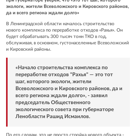
при губернаторе уверен, что «это тот шаг, которого
экологи, жители Всеволожского и Кировского районов,
да и всего региона ждали долго»
В Ленинградской области началось строительство
нового комплекса по переработке отходов «Рахья». Он
будет обрабатывать 300 тысяч тонн ТКО в год,
обслуживая, в основном, густонаселенные Всеволожский
и Кировский районы.
«Начало строительства комплекса по
переработке отходов "Рахья" — это тот
шаг, которого экологи, жители
Всеволожского и Кировского районов, да и
всего региона ждали долго», - заявил
председатель Общественного
экологического совета при губернаторе
Ленобласти Рашид Исмаилов.
По его словам, это не просто стройка нового объекта -