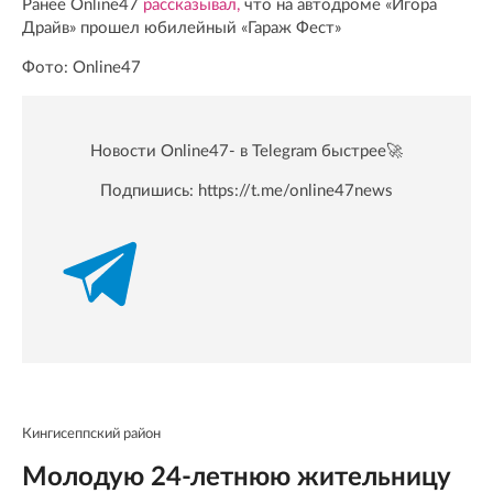
Ранее Online47
рассказывал,
что на автодроме «Игора
Драйв» прошел юбилейный «Гараж Фест»
Фото: Online47
Новости Online47- в Telegram быстрее🚀
Подпишись:
https://t.me/online47news
Кингисеппский район
Молодую 24-летнюю жительницу