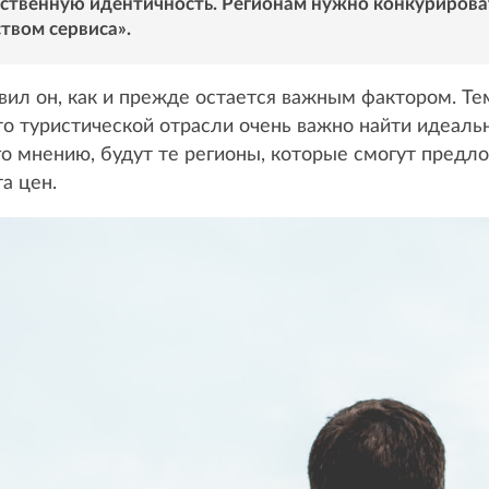
ственную идентичность. Регионам нужно конкурироват
твом сервиса».
вил он, как и прежде остается важным фактором. Те
то туристической отрасли очень важно найти идеал
го мнению, будут те регионы, которые смогут пред
а цен.