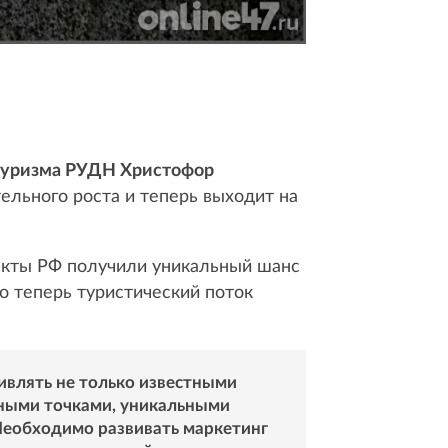
 туризма РУДН Христофор
ельного роста и теперь выходит на
екты РФ получили уникальный шанс
о теперь туристический поток
ивлять не только известными
ьными точками, уникальными
Необходимо развивать маркетинг