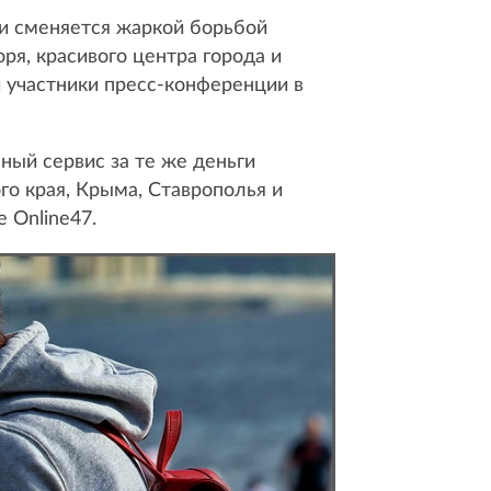
ки сменяется жаркой борьбой
ря, красивого центра города и
 участники пресс-конференции в
ный сервис за те же деньги
го края, Крыма, Ставрополья и
 Online47.