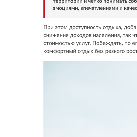
территорий и четко понимать соб
эмоциями, впечатлениями и качес
При этом доступность отдыха, доба
снижения доходов населения, так ч
стоимостью услуг. Побеждать, по е
комфортный отдых без резкого рост