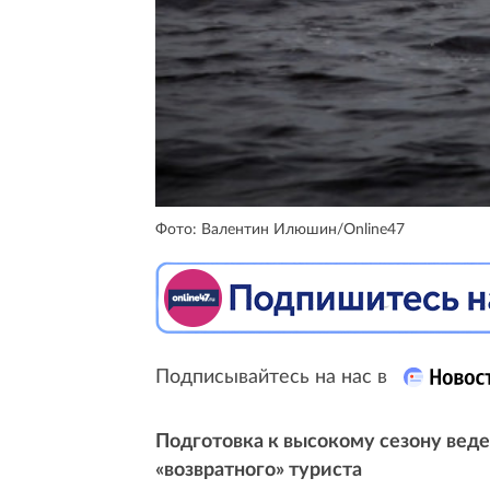
Фото: Валентин Илюшин/Online47
Подписывайтесь на нас в
Подготовка к высокому сезону веде
«возвратного» туриста