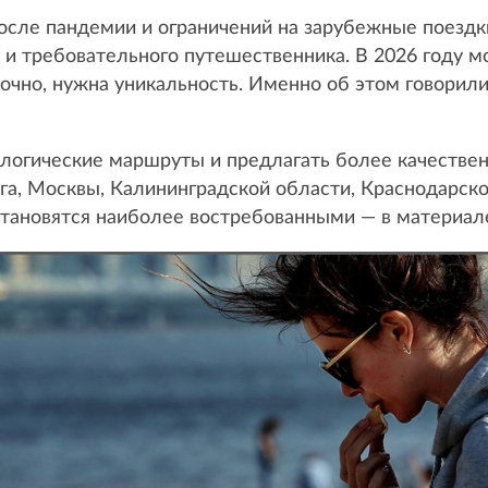
после пандемии и ограничений на зарубежные поезд
 и требовательного путешественника. В 2026 году мо
очно, нужна уникальность. Именно об этом говорили
логические маршруты и предлагать более качествен
а, Москвы, Калининградской области, Краснодарско
тановятся наиболее востребованными — в материале