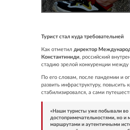
Турист стал куда требовательней
Как отметил
директор Международн
Константиниди
, российский внутре
стадию зрелой конкуренции между 
По его словам, после пандемии и 
развить инфраструктуру, повысить 
стабилизировался, а сами путешес
«Наши туристы уже побывали во 
достопримечательностями, но и 
маршрутами и аутентичными исто