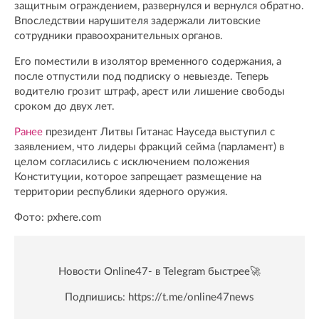
защитным ограждением, развернулся и вернулся обратно.
Впоследствии нарушителя задержали литовские
сотрудники правоохранительных органов.
Его поместили в изолятор временного содержания, а
после отпустили под подписку о невыезде. Теперь
водителю грозит штраф, арест или лишение свободы
сроком до двух лет.
Ранее
президент Литвы Гитанас Науседа выступил с
заявлением, что лидеры фракций сейма (парламент) в
целом согласились с исключением положения
Конституции, которое запрещает размещение на
территории республики ядерного оружия.
Фото: pxhere.com
Новости Online47- в Telegram быстрее🚀
Подпишись:
https://t.me/online47news