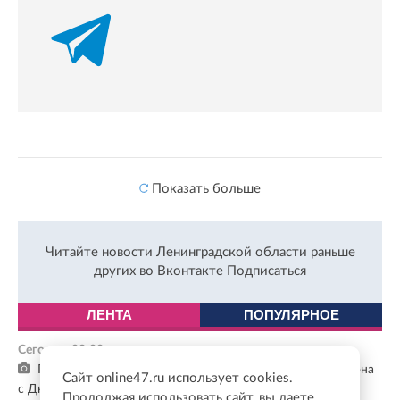
Показать больше
Читайте новости Ленинградской области раньше
других во Вконтакте
Подписаться
ЛЕНТА
ПОПУЛЯРНОЕ
Сегодня, 08:00
Правительство Ленобласти поздравило жителей региона
Сайт online47.ru использует cookies.
с Днем физкультурника
Продолжая использовать сайт, вы даете