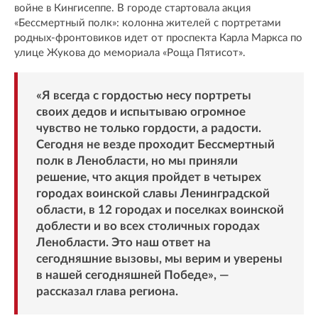
войне в Кингисеппе. В городе стартовала акция
«Бессмертный полк»: колонна жителей с портретами
родных-фронтовиков идет от проспекта Карла Маркса по
улице Жукова до мемориала «Роща Пятисот».
«Я всегда с гордостью несу портреты
своих дедов и испытываю огромное
чувство не только гордости, а радости.
Сегодня не везде проходит Бессмертный
полк в Ленобласти, но мы приняли
решение, что акция пройдет в четырех
городах воинской славы Ленинградской
области, в 12 городах и поселках воинской
доблести и во всех столичных городах
Ленобласти. Это наш ответ на
сегодняшние вызовы, мы верим и уверены
в нашей сегодняшней Победе», —
рассказал глава региона.