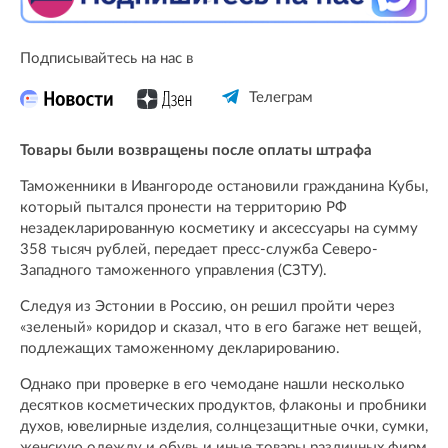
Подписывайтесь на нас в
Телеграм
Товары были возвращены после оплаты штрафа
Таможенники в Ивангороде остановили гражданина Кубы,
который пытался пронести на территорию РФ
незадекларированную косметику и аксессуары на сумму
358 тысяч рублей, передает пресс-служба Северо-
Западного таможенного управления (СЗТУ).
Следуя из Эстонии в Россию, он решил пройти через
«зеленый» коридор и сказал, что в его багаже нет вещей,
подлежащих таможенному декларированию.
Однако при проверке в его чемодане нашли несколько
десятков косметических продуктов, флаконы и пробники
духов, ювелирные изделия, солнцезащитные очки, сумки,
женскую одежду и обувь и иные товары различных фирм