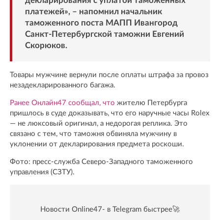
декларирования с уплатой таможенных
платежей», – напомнил начальник
таможенного поста МАПП Ивангород
Санкт-Петербургской таможни Евгений
Скорюков.
Товары мужчине вернули после оплаты штрафа за провоз
незадекларированного багажа.
Ранее Онлайн47 сообщал, что
жителю Петербурга
пришлось в суде доказывать, что его наручные часы Rolex
— не люксовый оригинал, а недорогая реплика. Это
связано с тем, что таможня обвиняла мужчину в
уклонении от декларирования предмета роскоши.
Фото: пресс-служба Северо-Западного таможенного
управления (СЗТУ).
Новости Online47- в Telegram быстрее🚀