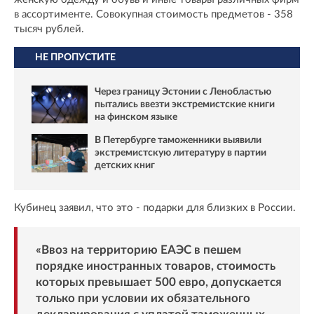
в ассортименте. Совокупная стоимость предметов - 358
тысяч рублей.
НЕ ПРОПУСТИТЕ
Через границу Эстонии с Ленобластью
пытались ввезти экстремистские книги
на финском языке
В Петербурге таможенники выявили
экстремистскую литературу в партии
детских книг
Кубинец заявил, что это - подарки для близких в России.
«Ввоз на территорию ЕАЭС в пешем
порядке иностранных товаров, стоимость
которых превышает 500 евро, допускается
только при условии их обязательного