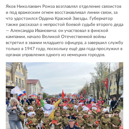
Яков Николаевич Ромза возглавлял отделение связистов
и под вражеским огнем восстанавливал линии связи, за
что удостоился Ордена Красной Звезды. Губернатор
также рассказал о непростой боевой судьбе второго деда
— Александра Ивановича: он участвовал в финской
кампании, начало Великой Отечественной войны
встретил в звании младшего офицера, а завершил службу
только в 1947 году, поскольку ещё два года прослужил в
органах управления одного из немецких городов.