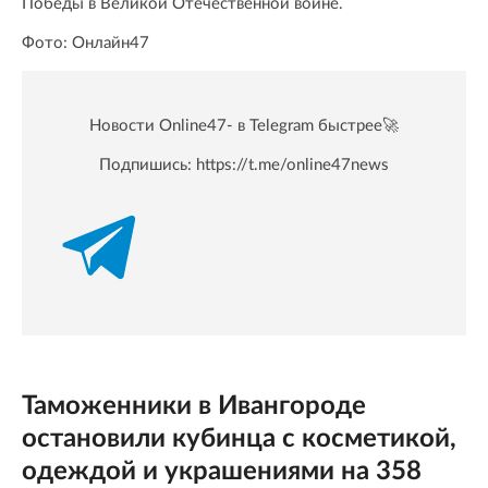
Победы в Великой Отечественной войне.
Фото: Онлайн47
Новости Online47- в Telegram быстрее🚀
Подпишись:
https://t.me/online47news
Таможенники в Ивангороде
остановили кубинца с косметикой,
одеждой и украшениями на 358