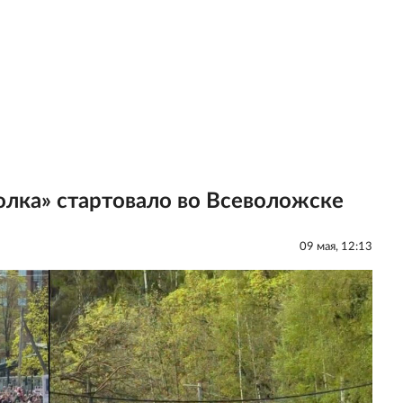
лка» стартовало во Всеволожске
09 мая, 12:13