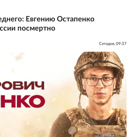
еднего: Евгению Остапенко
оссии посмертно
Сегодня, 09:37