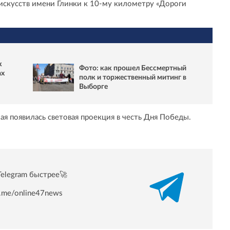
искусств имени Глинки к 10-му километру «Дороги
к
Фото: как прошел Бессмертный
ах
полк и торжественный митинг в
Выборге
Мая появилась световая проекция в честь Дня Победы.
Telegram быстрее🚀
/t.me/online47news