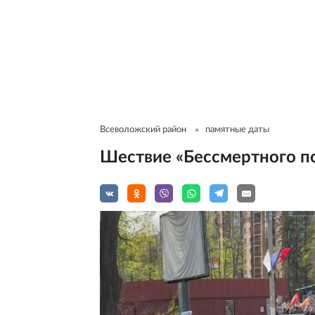
Всеволожский район
памятные даты
Шествие «Бессмертного по