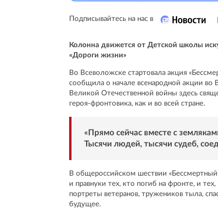
Подписывайтесь на нас в
Колонна движется от Детской школы иску
«Дороги жизни»
Во Всеволожске стартовала акция «Бессме
сообщила о начале всенародной акции во В
Великой Отечественной войны здесь свяще
героя-фронтовика, как и во всей стране.
«Прямо сейчас вместе с землякам
Тысячи людей, тысячи судеб, сое
В общероссийском шествии «Бессмертный п
и правнуки тех, кто погиб на фронте, и те
портреты ветеранов, тружеников тыла, спас
будущее.