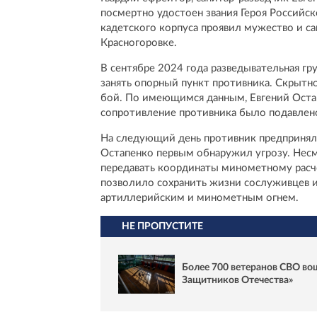
посмертно удостоен звания Героя Российс
кадетского корпуса проявил мужество и с
Красногоровке.
В сентябре 2024 года разведывательная г
занять опорный пункт противника. Скрытн
бой. По имеющимся данным, Евгений Остап
сопротивление противника было подавлен
На следующий день противник предпринял
Остапенко первым обнаружил угрозу. Нес
передавать координаты минометному расче
позволило сохранить жизни сослуживцев и
артиллерийским и минометным огнем.
НЕ ПРОПУСТИТЕ
Более 700 ветеранов СВО во
Защитников Отечества»