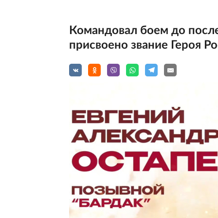
Командовал боем до посл
присвоено звание Героя Р