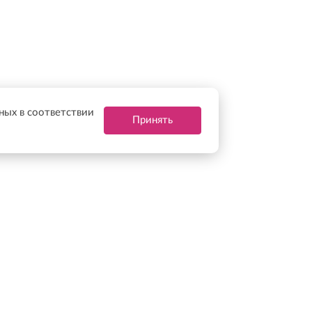
нных в соответствии
Принять
ерритории Российской Федерации: ↓