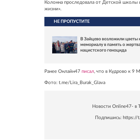
Колонна проследовала от Детской школы 
жизни».
НЕ ПРОПУСТИТЕ
В Зайцево возложили цветы 
мемориалу в память о жертв
нацистского геноцида
Ранее Онлайн47
писал
, что в Кудрово к 9 
Фото: t.me/Lira_Burak_Glava
Новости Online47- в 
Подпишись:
https:/