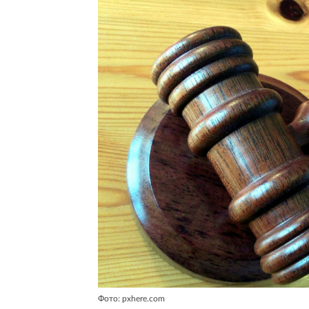
Фото: pxhere.com