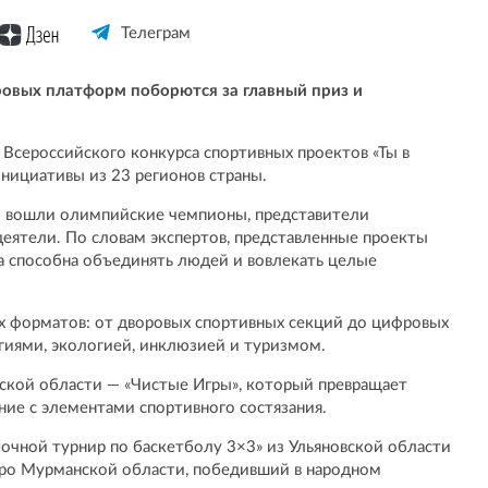
Телеграм
овых платформ поборются за главный приз и
 Всероссийского конкурса спортивных проектов «Ты в
инициативы из 23 регионов страны.
ый вошли олимпийские чемпионы, представители
деятели. По словам экспертов, представленные проекты
а способна объединять людей и вовлекать целые
х форматов: от дворовых спортивных секций до цифровых
гиями, экологией, инклюзией и туризмом.
ской области — «Чистые Игры», который превращает
ние с элементами спортивного состязания.
Ночной турнир по баскетболу 3×3» из Ульяновской области
еро Мурманской области, победивший в народном