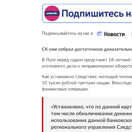
Подписывайтесь на нас в
СК уже собрал достаточную доказательн
В Луге перед судом предстанет 18-летний
уголовного дела о неправомерном обороте
Как установило следствие, молодой челов
10 тысяч рублей третьим лицам. Впоследс
финансовые операции.
«Установлено, что по данной кар
том числе обналичивание денежн
использования данной банковской
регионального управления Следст