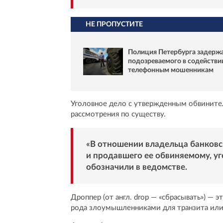
НЕ ПРОПУСТИТЕ
Полиция Петербурга задерж
подозреваемого в содействи
телефонным мошенникам
Уголовное дело с утвержденным обвините
рассмотрения по существу.
«В отношении владельца банковс
и продавшего ее обвиняемому, уго
обозначили в ведомстве.
Дроппер (от англ. drop — «сбрасывать») — э
рода злоумышленниками для транзита или