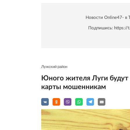
Новости Online47- в 
Подпишись:
https:/
Лужский район
Юного жителя Луги будут 
карты мошенникам