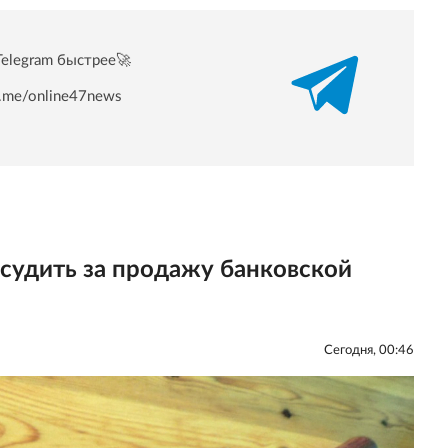
Telegram быстрее🚀
/t.me/online47news
судить за продажу банковской
Сегодня, 00:46