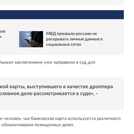
ала
МВД призвало россиян не
и
раскрывать личные данные в
социальных сетях
льным заключением уже направили в суд для
кой карты, выступившего в качестве дроппера
ловное дело рассматривается в суде», -
то человек, чья банковская карта используется различного
 обналичивания похищенных денег.