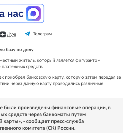
Телеграм
ую базу по делу
 местный житель, который является фигурантом
 платежных средств.
ек приобрел банковскую карту, которую затем передал за
твии через данную карту проводились различные
те были произведены финансовые операции, в
ых средств через банкоматы путем
 карты», - сообщает пресс-служба
венного комитета (СК) России.