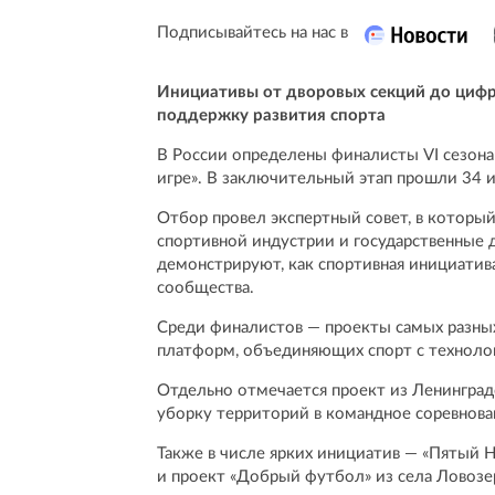
Подписывайтесь на нас в
Инициативы от дворовых секций до цифр
поддержку развития спорта
В России определены финалисты VI сезона
игре». В заключительный этап прошли 34 
Отбор провел экспертный совет, в котор
спортивной индустрии и государственные 
демонстрируют, как спортивная инициатив
сообщества.
Среди финалистов — проекты самых разны
платформ, объединяющих спорт с техноло
Отдельно отмечается проект из Ленинград
уборку территорий в командное соревнова
Также в числе ярких инициатив — «Пятый 
и проект «Добрый футбол» из села Ловоз