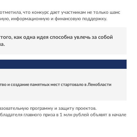
тметила, что конкурс дает участникам не только шанс
ельную, информационную и финансовую поддержку.
ого, как одна идея способна увлечь за собой
а.
тво и создание памятных мест стартовало в Ленобласти
азовательную программу и защиту проектов.
ладателя главного приза в 1 млн рублей объявят в начале