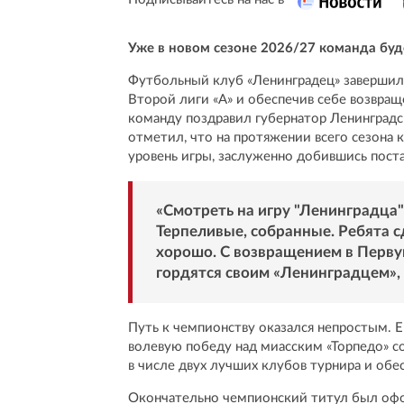
Уже в новом сезоне 2026/27 команда буд
Футбольный клуб «Ленинградец» завершил 
Второй лиги «А» и обеспечив себе возвра
команду поздравил губернатор Ленинградс
отметил, что на протяжении всего сезона 
уровень игры, заслуженно добившись пост
«Смотреть на игру "Ленинградца"
Терпеливые, собранные. Ребята сд
хорошо. С возвращением в Перву
гордятся своим «Ленинградцем»,
Путь к чемпионству оказался непростым.
волевую победу над миасским «Торпедо» со
в числе двух лучших клубов турнира и обе
Окончательно чемпионский титул был офо