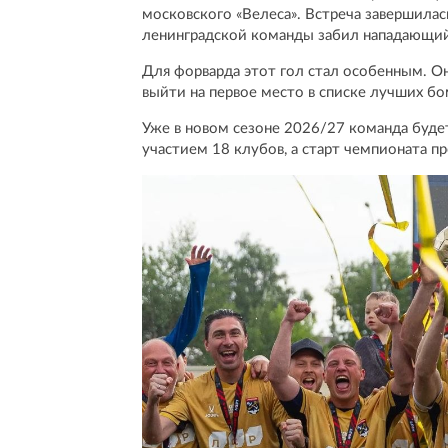
московского «Велеса». Встреча завершилась
ленинградской команды забил нападающи
Для форварда этот гол стал особенным. Он
выйти на первое место в списке лучших бо
Уже в новом сезоне 2026/27 команда будет 
участием 18 клубов, а старт чемпионата п