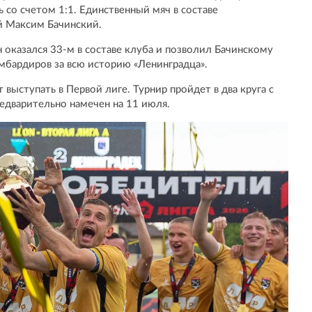
 со счетом 1:1. Единственный мяч в составе
й Максим Бачинский.
 оказался 33-м в составе клуба и позволил Бачинскому
мбардиров за всю историю «Ленинградца».
выступать в Первой лиге. Турнир пройдет в два круга с
редварительно намечен на 11 июля.