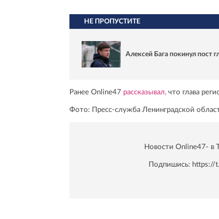
НЕ ПРОПУСТИТЕ
Алексей Бага покинул пост 
Ранее Online47
рассказывал,
что глава рег
Фото: Пресс-служба Ленинградской облас
Новости Online47- в 
Подпишись:
https:/