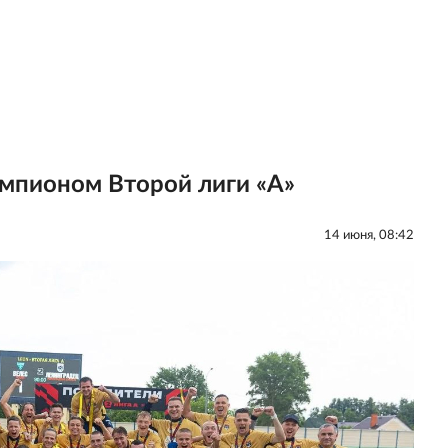
емпионом Второй лиги «А»
14 июня, 08:42