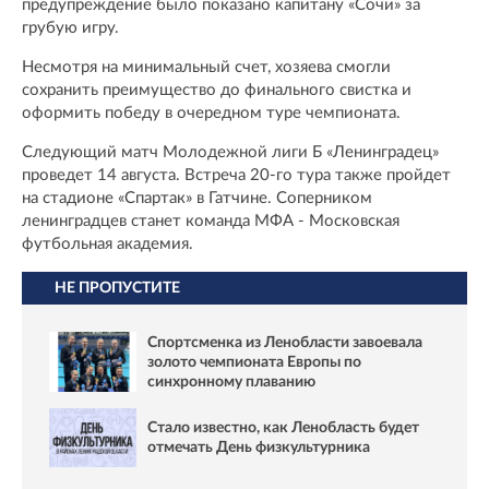
предупреждение было показано капитану «Сочи» за
грубую игру.
Несмотря на минимальный счет, хозяева смогли
сохранить преимущество до финального свистка и
оформить победу в очередном туре чемпионата.
Следующий матч Молодежной лиги Б «Ленинградец»
проведет 14 августа. Встреча 20-го тура также пройдет
на стадионе «Спартак» в Гатчине. Соперником
ленинградцев станет команда МФА - Московская
футбольная академия.
НЕ ПРОПУСТИТЕ
Спортсменка из Ленобласти завоевала
золото чемпионата Европы по
синхронному плаванию
Стало известно, как Ленобласть будет
отмечать День физкультурника