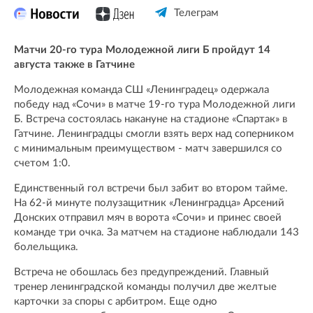
Телеграм
Матчи 20-го тура Молодежной лиги Б пройдут 14
августа также в Гатчине
Молодежная команда СШ «Ленинградец» одержала
победу над «Сочи» в матче 19-го тура Молодежной лиги
Б. Встреча состоялась накануне на стадионе «Спартак» в
Гатчине. Ленинградцы смогли взять верх над соперником
с минимальным преимуществом - матч завершился со
счетом 1:0.
Единственный гол встречи был забит во втором тайме.
На 62-й минуте полузащитник «Ленинградца» Арсений
Донских отправил мяч в ворота «Сочи» и принес своей
команде три очка. За матчем на стадионе наблюдали 143
болельщика.
Встреча не обошлась без предупреждений. Главный
тренер ленинградской команды получил две желтые
карточки за споры с арбитром. Еще одно