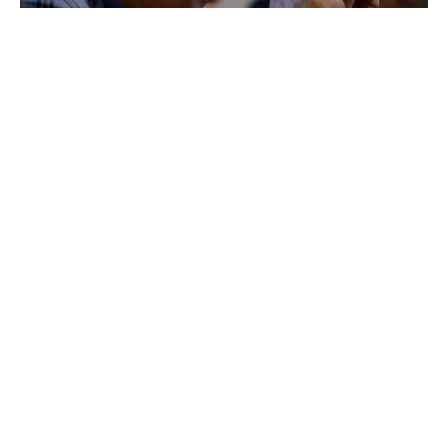
Поддержка для героев: как прошла встреча
губернатора с Ассоциацией ветеранов СВО