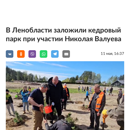
В Ленобласти заложили кедровый
парк при участии Николая Валуева
11 мая, 16:37