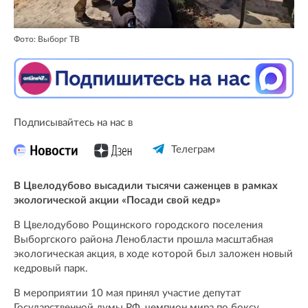
Фото: Выборг ТВ
Подписывайтесь на нас в
Телеграм
В Цвелодубово высадили тысячи саженцев в рамках
экологической акции «Посади свой кедр»
В Цвелодубово Рощинского городского поселения
Выборгского района Ленобласти прошла масштабная
экологическая акция, в ходе которой был заложен новый
кедровый парк.
В мероприятии 10 мая принял участие депутат
Государственной думы РФ, чемпион мира по боксу