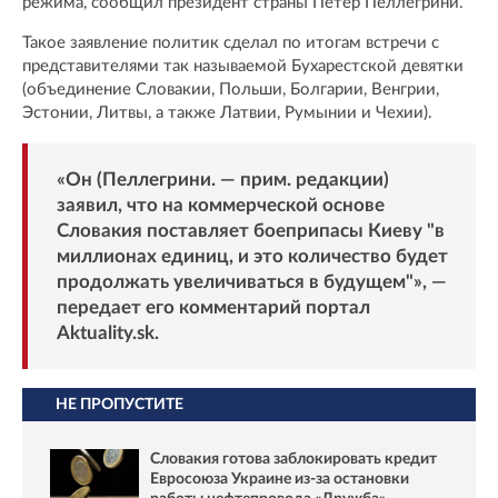
режима, сообщил президент страны Петер Пеллегрини.
Такое заявление политик сделал по итогам встречи с
представителями так называемой Бухарестской девятки
(объединение Словакии, Польши, Болгарии, Венгрии,
Эстонии, Литвы, а также Латвии, Румынии и Чехии).
«Он (Пеллегрини. — прим. редакции)
заявил, что на коммерческой основе
Словакия поставляет боеприпасы Киеву "в
миллионах единиц, и это количество будет
продолжать увеличиваться в будущем"», —
передает его комментарий портал
Aktuality.sk.
НЕ ПРОПУСТИТЕ
Словакия готова заблокировать кредит
Евросоюза Украине из-за остановки