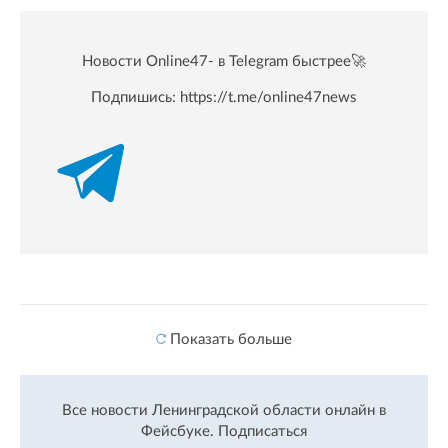
Новости Online47- в Telegram быстрее🚀
Подпишись:
https://t.me/online47news
Показать больше
Все новости Ленинградской области онлайн в
Фейсбуке.
Подписаться