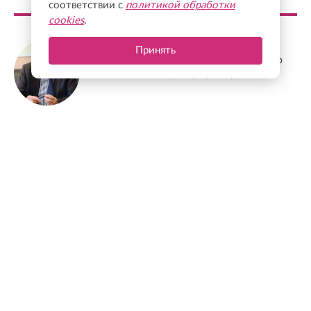
соответствии с
политикой обработки
cookies
.
Станислав Еремеев
Принять
Депутат Заксобрания Ленобласти, доктор
экономических наук, профессор
ФОТО ДНЯ