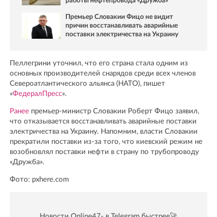
работы нефтепровода «Дружба»
Премьер Словакии Фицо не видит
причин восстанавливать аварийные
поставки электричества на Украину
Пеллегрини уточнил, что его страна стала одним из
основных производителей снарядов среди всех членов
Североатлантического альянса (НАТО), пишет
«
ФедералПресс
».
Ранее
премьер-министр Словакии Роберт Фицо заявил,
что отказывается восстанавливать аварийные поставки
электричества на Украину. Напомним, власти Словакии
прекратили поставки из-за того, что киевский режим не
возобновлял поставки нефти в страну по трубопроводу
«Дружба».
Фото: pxhere.com
Новости Online47- в Telegram быстрее🚀