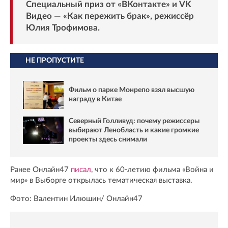
Специальный приз от «ВКонтакте» и VK
Видео — «Как пережить брак», режиссёр
Юлия Трофимова.
НЕ ПРОПУСТИТЕ
Фильм о парке Монрепо взял высшую
награду в Китае
Северный Голливуд: почему режиссеры
выбирают Ленобласть и какие громкие
проекты здесь снимали
Ранее Онлайн47
писал
, что к 60-летию фильма «Война и
мир» в Выборге открылась тематическая выставка.
Фото: Валентин Илюшин/ Oнлайн47