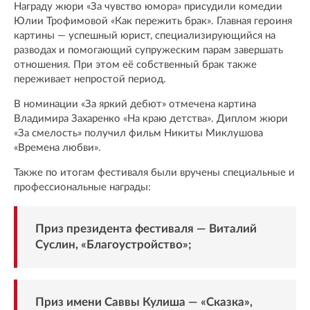
Награду жюри «За чувство юмора» присудили комедии
Юлии Трофимовой «Как пережить брак». Главная героиня
картины — успешный юрист, специализирующийся на
разводах и помогающий супружеским парам завершать
отношения. При этом её собственный брак также
переживает непростой период.
В номинации «За яркий дебют» отмечена картина
Владимира Захаренко «На краю детства». Диплом жюри
«За смелость» получил фильм Никиты Миклушова
«Времена любви».
Также по итогам фестиваля были вручены специальные и
профессиональные награды:
Приз президента фестиваля — Виталий
Суслин, «Благоустройство»;
Приз имени Саввы Кулиша — «Сказка»,