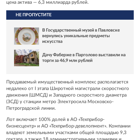
цена актива — 6,3 миллиарда рублей.
НЕ ПРОПУСТИТЕ
В Государственный музей в Павловске
вернулись уникальные предметы
искусства
Дачу Фаберже в Парголово выставили на
торги за 46,9 млн рублей
Продаваемый имущественный комплекс располагается
недалеко от I этапа Широтной магистрали скоростного
движения (ШМСД) и Западного скоростного диаметра
(ЗСД) у станции метро Электросила Московско-
Петроградской линии.
Лот включает 100% долей в АО «Техприбор-
бизнесцентр» и АО «Техприбор-девелопмент». Компании
владеют земельными участками общей площадью 9,3
гектара, а также 18 административными зданиями и