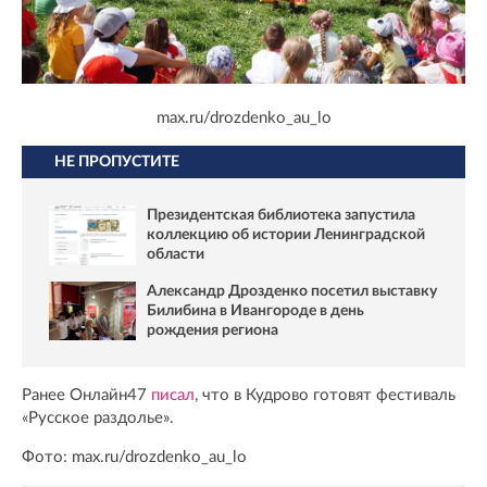
max.ru/drozdenko_au_lo
НЕ ПРОПУСТИТЕ
Президентская библиотека запустила
коллекцию об истории Ленинградской
области
Александр Дрозденко посетил выставку
Билибина в Ивангороде в день
рождения региона
Ранее Онлайн47
писал
, что в Кудрово готовят фестиваль
«Русское раздолье».
Фото: max.ru/drozdenko_au_lo