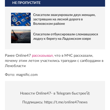
НЕ ПРОПУСТИТЕ
Спасатели эвакуировали двух женщин,
застрявших на лесной дороге в
Волховском районе
Спасатели отбуксировали сломавшуюся
лодку к берегу на Ладожском озере
Ранее Online47
рассказывал,
что в МЧС рассказали,
почему этим летом участились трагедии с сапбордами в
Ленобласти
Фото: magnific.com
Новости Online47- в Telegram быстрее🚀
Подпишись:
https://t.me/online47news