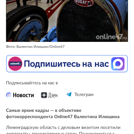
Фото: Валентин Илюшин/Online47
Подписывайтесь на нас в
Телеграм
Самые яркие кадры — в объективе
фотокорреспондента Online47 Валентина Илюшина
Ленинградскую область с деловым визитом посетили
дипломаты дружественных стран. Познакомиться с