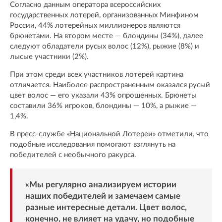
Согласно данным оператора всероссийских
государственных лотерей, организованных Минфином
России, 44% лотерейных миллионеров являются
брюнетами. На втором месте — блондины (34%), далее
следуют обладатели русых волос (12%), рыжие (8%) и
лысые участники (2%).
При этом среди всех участников лотерей картина
отличается. Наиболее распространенным оказался русый
цвет волос — его указали 43% опрошенных. Брюнеты
составили 36% игроков, блондины — 10%, а рыжие —
1,4%.
В пресс-службе «Национальной Лотереи» отметили, что
подобные исследования помогают взглянуть на
победителей с необычного ракурса.
«Мы регулярно анализируем истории
наших победителей и замечаем самые
разные интересные детали. Цвет волос,
конечно, не влияет на удачу, но подобные