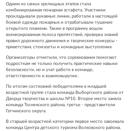
Одним из самых зрелищных этапов стала
комбинированная пожарная эстафета. Участники
прокладывали рукавные линии, работали в настоящей
боевой одежде пожарных и отрабатывали тушение
открытого пламени. Также в программу вошли
военизированная полоса препятствий, проверка знаний
правил дорожного движения и творческие конкурсы -
приветствия, стенгазеты и командные выступления.
Организаторы отметили, что соревнования помогают
подросткам не только получить практические навыки
безопасности, но и учат работе в команде,
ответственности и взаимовыручке.
По итогам состязаний победителями в младшей
возрастной группе стала команда Выборгского района от
Дворца творчества и школы №10. Второе место заняла
команда Тосненского района, третье - представители
Гатчинского округа.
В старшей возрастной категории первое место завоевала
команда Центра детского туризма Волховского района.