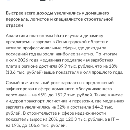
Быстрее всего доходы увеличились у домашнего
персонала, логистов и специалистов строительной
отрасли
Аналитики платформы hh.ru изучили динамику
предлагаемых зарплат в Ленинградской области и
назвали профессиональные сферы, где доходы за
последний год выросли наиболее заметно. По итогам
июля 2026 года медианная предлагаемая заработная
плата в регионе достигла 89,9 тыс. рублей, что на 18%
(13,6 тыс. рублей) выше показателя июля прошлого года.
Самый значительный рост зарплатных предложений
зафиксирован в сфере домашнего обслуживающего
персонала — на 65%, до 152,7 тыс. рублей. Также в числе
лидеров транспорт, логистика и перевозки, где медианная
зарплата увеличилась на 32% и составила 144,2 тыс.
рублей. В строительстве и сфере недвижимости
показатель вырос на 20%, до 120,3 тыс. рублей, а в IT —
на 19%, до 106,6 тыс. рублей.