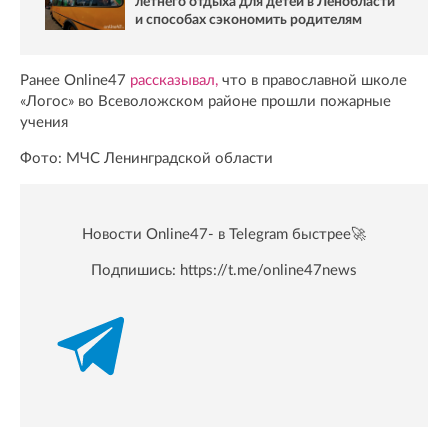
летнего отдыха для детей в Ленобласти
и способах сэкономить родителям
Ранее Online47
рассказывал,
что в православной школе
«Логос» во Всеволожском районе прошли пожарные
учения
Фото: МЧС Ленинградской области
Новости Online47- в Telegram быстрее🚀
Подпишись:
https://t.me/online47news