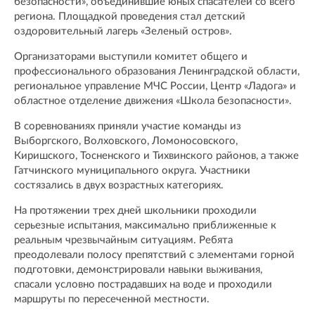
безопасности», объединившие юных спасателей со всего
региона. Площадкой проведения стал детский
оздоровительный лагерь «Зеленый остров».
Организаторами выступили комитет общего и
профессионального образования Ленинградской области,
региональное управление МЧС России, Центр «Ладога» и
областное отделение движения «Школа безопасности».
В соревнованиях приняли участие команды из
Выборгского, Волховского, Ломоносовского,
Киришского, Тосненского и Тихвинского районов, а также
Гатчинского муниципального округа. Участники
состязались в двух возрастных категориях.
На протяжении трех дней школьники проходили
серьезные испытания, максимально приближенные к
реальным чрезвычайным ситуациям. Ребята
преодолевали полосу препятствий с элементами горной
подготовки, демонстрировали навыки выживания,
спасали условно пострадавших на воде и проходили
маршруты по пересеченной местности.