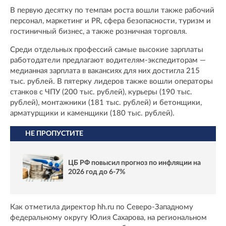
В первую десятку по темпам роста вошли также рабочий
персонал, маркетинг и PR, сфера безопасности, туризм и
гостиничный бизнес, а также розничная торговля.
Среди отдельных профессий самые высокие зарплаты
работодатели предлагают водителям-экспедиторам —
медианная зарплата в вакансиях для них достигла 215
тыс. рублей. В пятерку лидеров также вошли операторы
станков с ЧПУ (200 тыс. рублей), курьеры (190 тыс.
рублей), монтажники (181 тыс. рублей) и бетонщики,
арматурщики и каменщики (180 тыс. рублей).
НЕ ПРОПУСТИТЕ
ЦБ РФ повысил прогноз по инфляции на
2026 год до 6-7%
Как отметила директор hh.ru по Северо-Западному
федеральному округу Юлия Сахарова, на региональном