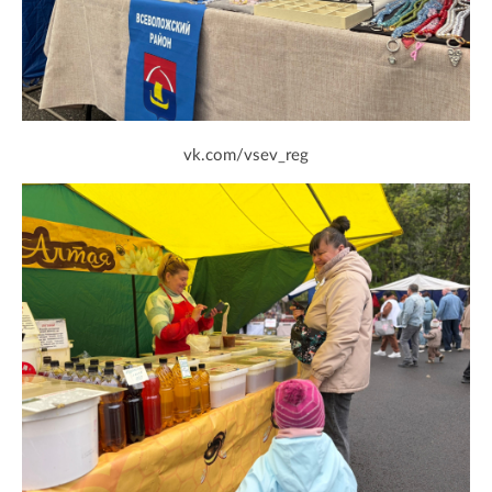
vk.com/vsev_reg