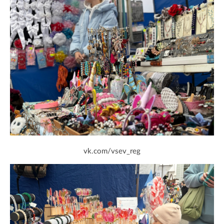
vk.com/vsev_reg