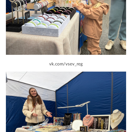
vk.com/vsev_reg