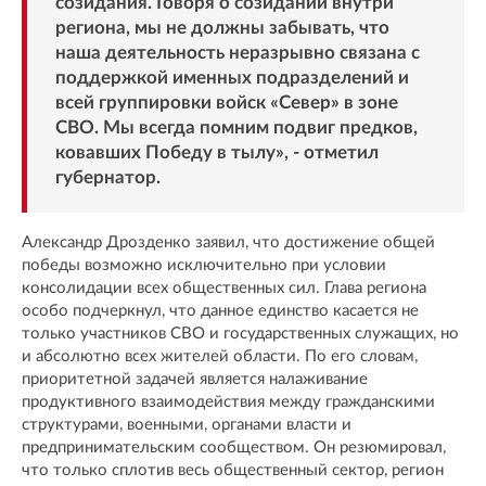
созидания. Говоря о созидании внутри
региона, мы не должны забывать, что
наша деятельность неразрывно связана с
поддержкой именных подразделений и
всей группировки войск «Север» в зоне
СВО. Мы всегда помним подвиг предков,
ковавших Победу в тылу», - отметил
губернатор.
Александр Дрозденко заявил, что достижение общей
победы возможно исключительно при условии
консолидации всех общественных сил. Глава региона
особо подчеркнул, что данное единство касается не
только участников СВО и государственных служащих, но
и абсолютно всех жителей области. По его словам,
приоритетной задачей является налаживание
продуктивного взаимодействия между гражданскими
структурами, военными, органами власти и
предпринимательским сообществом. Он резюмировал,
что только сплотив весь общественный сектор, регион