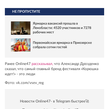
НЕ ПРОПУСТИТЕ
Ярмарка вакансий прошла в
Ленобласти: 4520 участников и 7278
рабочих мест
Первомайская ярмарка в Приозерске
собрала сотни гостей
Ранее Online47
рассказывал,
что Александр Дрозденко
сказал, что самый главный бренд фестиваля «Корюшка
идет!» - это люди
Фото: vk.com/vsev_reg
Новости Online47- в Telegram быстрее🚀