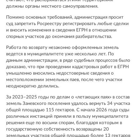
должны органы местного самоуправления.
Помимо основных требований, администрация просит
суд запретить Росреестру регистрировать любые сделки
и вносить изменения в сведения ЕГРН в отношении
спорных участков до окончания разбирательства.
Работа по возврату незаконно оформленных земель
ведется в муниципалитете уже несколько лет. По
данным администрации, в ряде судебных процессов было
доказано, что при проведении кадастровых работ в ЕГРН
умышленно вносились недостоверные сведения о
местоположении земельных паев, после чего участки
неоднократно делились.
За 2023–2025 годы по делам о «летающих паях» в состав
земель Заневского поселения удалось вернуть 34 участка
общей площадью 115 гектаров. С начала 2026 года суды
различных инстанций приняли в пользу муниципалитета
решения еще по восьми спорам, благодаря которым в
государственную собственность возвращены 20
земельных участков общей площадью более 13 гектаров