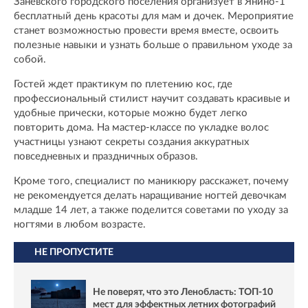
Заневского городского поселения организует в Янино-1
бесплатный день красоты для мам и дочек. Мероприятие
станет возможностью провести время вместе, освоить
полезные навыки и узнать больше о правильном уходе за
собой.
Гостей ждет практикум по плетению кос, где
профессиональный стилист научит создавать красивые и
удобные прически, которые можно будет легко
повторить дома. На мастер-классе по укладке волос
участницы узнают секреты создания аккуратных
повседневных и праздничных образов.
Кроме того, специалист по маникюру расскажет, почему
не рекомендуется делать наращивание ногтей девочкам
младше 14 лет, а также поделится советами по уходу за
ногтями в любом возрасте.
НЕ ПРОПУСТИТЕ
Не поверят, что это Ленобласть: ТОП-10
мест для эффектных летних фотографий