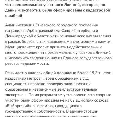
четырех земельных участков в Янино-1, которые, по
данным экспертиз, были сформированы с кадастровой
ошибкой
Администрация Заневского городского поселения
направила в Арбитражный суд Санкт-Петербурга и
Ленинградской области четыре новых исковых заявления
в рамках борьбы с так называемыми «летающими паями».
Муниципалитет просит признать недействительным
местоположение четырех земельных участков в Янино-1
и исключить сведения о них из Единого государственного
реестра недвижимости.
Речь идет о наделах общей площадью более 15,2 тысячи
квадратных метров. Перед обращением в суд
специалисты провели проверку законности их
образования и независимые землеустроительные
экспертизы. По их результатам установлено, что спорные
участки были сформированы не на бывших паях совхоза
«Выборгский», а на землях, находящихся в
государственной собственности. В администрации
считают, что распоряжаться этими территориями