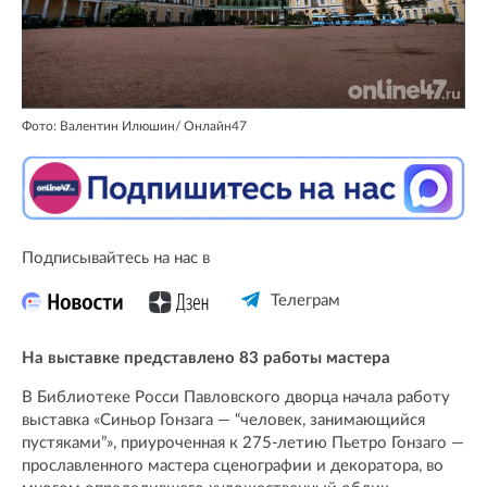
Фото: Валентин Илюшин/ Oнлайн47
Подписывайтесь на нас в
Телеграм
На выставке представлено 83 работы мастера
В Библиотеке Росси Павловского дворца начала работу
выставка «Синьор Гонзага — “человек, занимающийся
пустяками”», приуроченная к 275-летию Пьетро Гонзаго —
прославленного мастера сценографии и декоратора, во