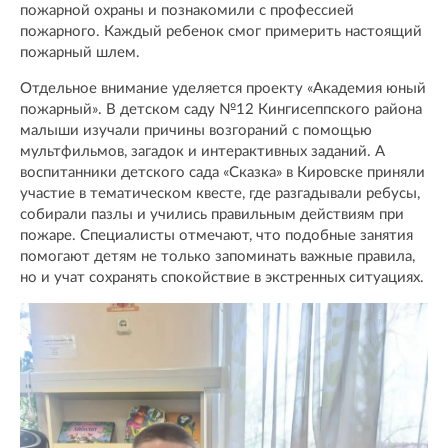
пожарной охраны и познакомили с профессией
пожарного. Каждый ребенок смог примерить настоящий
пожарный шлем.
Отдельное внимание уделяется проекту «Академия юный
пожарный». В детском саду №12 Кингисеппского района
малыши изучали причины возгораний с помощью
мультфильмов, загадок и интерактивных заданий. А
воспитанники детского сада «Сказка» в Кировске приняли
участие в тематическом квесте, где разгадывали ребусы,
собирали пазлы и учились правильным действиям при
пожаре. Специалисты отмечают, что подобные занятия
помогают детям не только запоминать важные правила,
но и учат сохранять спокойствие в экстренных ситуациях.