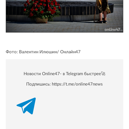
Фото: Валентин Илюшин/ Oнлайн47
Новости Online47- в Telegram быстрее🚀
Подпишись:
https://t.me/online47news