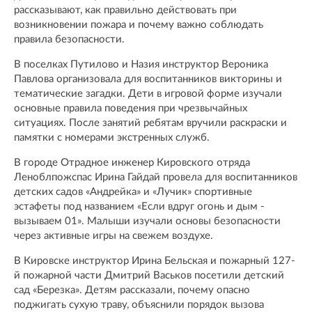
рассказывают, как правильно действовать при
возникновении пожара и почему важно соблюдать
правила безопасности.
В поселках Путилово и Назия инструктор Вероника
Павлова организовала для воспитанников викторины и
тематические загадки. Дети в игровой форме изучали
основные правила поведения при чрезвычайных
ситуациях. После занятий ребятам вручили раскраски и
памятки с номерами экстренных служб.
В городе Отрадное инженер Кировского отряда
Леноблпожспас Ирина Гайдай провела для воспитанников
детских садов «Андрейка» и «Лучик» спортивные
эстафеты под названием «Если вдруг огонь и дым -
вызываем 01». Малыши изучали основы безопасности
через активные игры на свежем воздухе.
В Кировске инструктор Ирина Бельская и пожарный 127-
й пожарной части Дмитрий Васьков посетили детский
сад «Березка». Детям рассказали, почему опасно
поджигать сухую траву, объяснили порядок вызова