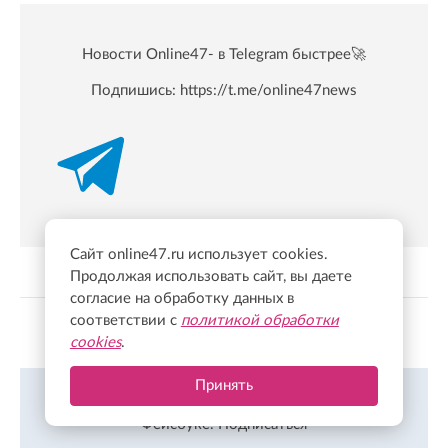
Новости Online47- в Telegram быстрее🚀
Подпишись:
https://t.me/online47news
Сайт online47.ru использует cookies.
Продолжая использовать сайт, вы даете
согласие на обработку данных в
соответствии с
политикой обработки
Показать больше
cookies
.
Принять
Все новости Ленинградской области онлайн в
Фейсбуке.
Подписаться