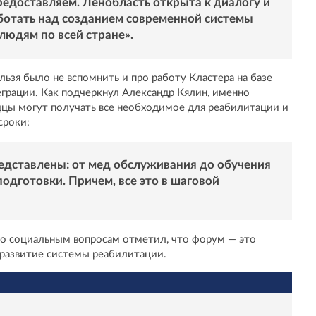
едоставляем. Ленобласть открыта к диалогу и
аботать над созданием современной системы
людям по всей стране».
льзя было не вспомнить и про работу Кластера на базе
грации. Как подчеркнул Александр Кялин, именно
дцы могут получать все необходимое для реабилитации и
сроки:
редставлены: от мед обслуживания до обучения
одготовки. Причем, все это в шаговой
по социальным вопросам отметил, что форум — это
 развитие системы реабилитации.