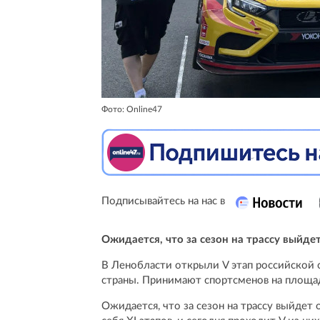
Фото: Online47
Подписывайтесь на нас в
Ожидается, что за сезон на трассу выйд
В Ленобласти открыли V этап российской 
страны. Принимают спортсменов на площад
Ожидается, что за сезон на трассу выйдет