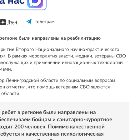
Телеграм
 регионе были направлены на реабилитацию
крытие Второго Национального научно-практического
». В рамках мероприятия власти, медики, ветераны СВО
ннослужащих и применении инновационных технологий
мами.
тор Ленинградской области по социальным вопросам
 он отметил, что помощь ветеранам СВО является
 области:
 ребят в регионе были направлены на
беспечиваем бойцам и санитарно-курортное
оходят 200 человек. Помимо качественной
буется и качественная психологическая