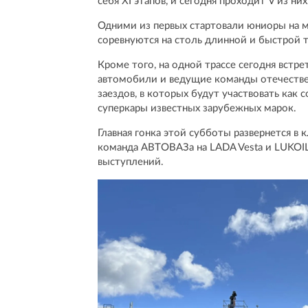
себя XI этапов, и сегодня проходит V из них
Одними из первых стартовали юниоры на м
соревнуются на столь длинной и быстрой т
Кроме того, на одной трассе сегодня вст
автомобили и ведущие команды отечествен
заездов, в которых будут участвовать как
суперкары известных зарубежных марок.
Главная гонка этой субботы развернется в к
команда АВТОВАЗа на LADA Vesta и LUKOI
выступлений.