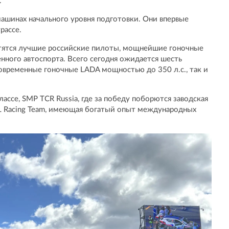
.
ашинах начального уровня подготовки. Они впервые
рассе.
ретятся лучшие российские пилоты, мощнейшие гоночные
ного автоспорта. Всего сегодня ожидается шесть
 современные гоночные LADA мощностью до 350 л.с., так и
лассе, SMP TCR Russia, где за победу поборются заводская
L Racing Team, имеющая богатый опыт международных