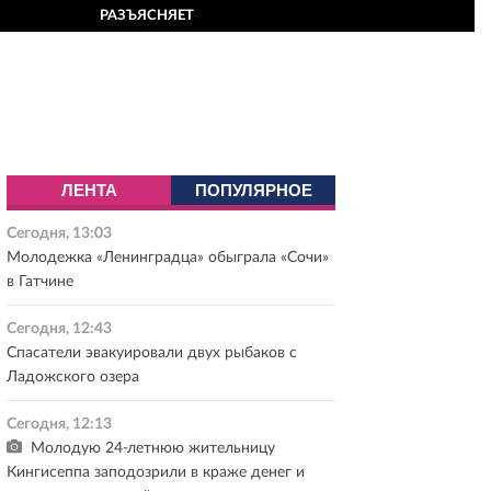
РАЗЪЯСНЯЕТ
ЛЕНТА
ПОПУЛЯРНОЕ
Сегодня, 13:03
Молодежка «Ленинградца» обыграла «Сочи»
в Гатчине
Сегодня, 12:43
Спасатели эвакуировали двух рыбаков с
Ладожского озера
Сегодня, 12:13
Молодую 24-летнюю жительницу
Кингисеппа заподозрили в краже денег и