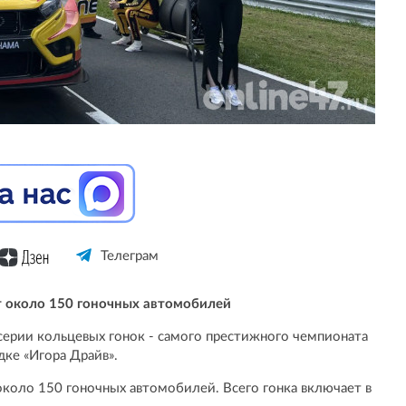
Телеграм
ет около 150 гоночных автомобилей
серии кольцевых гонок - самого престижного чемпионата
ке «Игора Драйв».
 около 150 гоночных автомобилей. Всего гонка включает в