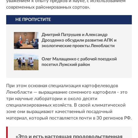
уважением к опыту предков и науке, с использованием
современных районированных сортов».
НЕ ПРОПУСТИТЕ
Дмитрий Патрушев и Александр
Дрозденко обсудили развитие АПК и
экологические проекты Ленобласти
Олег Малащенко с рабочей поездкой
посетил Лужский район
При этом основная специализация картофелеводов
Ленобласти — выращивание семенного картофеля - это
три научные лаборатории и около десяти
специализированных хозяйств. В своей климатической
зоне они выращивают качественный посадочный
материал, который поставляется почти в 30 регионов РФ.
«Это и есть настоящая продовольственная