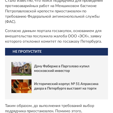
Стало известно, что поиск подрядчика для проведения
противоаварийных работ на Меншиковом бастионе
Петропавловской крепости приостановлен по
требованию Федеральной антимонопольной службы
(ФАС).
Согласно данным портала госзакупок, основанием для
вмешательства послужила жалоба ООО «ЭСК», заявку
которого отклонил комитет по госзаказу Петербурга.
НЕ ПРОПУСТИТЕ
Дачу Фаберже в Парголово купил
московский инвестор
Исторический корпус № 51 Апраксина
двора в Петербурге выставят на торги
Таким образом, до выполнения требований выбор
подрядчика приостановлен. Помимо этого,