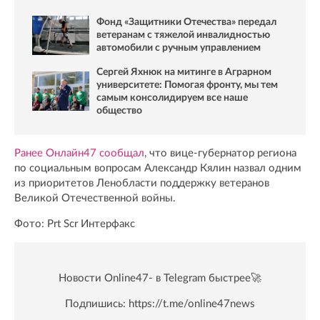
Фонд «Защитники Отечества» передал
ветеранам с тяжелой инвалидностью
автомобили с ручным управлением
Сергей Яхнюк на митинге в Аграрном
университете: Помогая фронту, мы тем
самым консолидируем все наше
общество
Ранее Онлайн47 сообщал
, что вице-губернатор региона
по социальным вопросам Александр Кялин назвал одним
из приоритетов Ленобласти поддержку ветеранов
Великой Отечественной войны.
Фото: Prt Scr Интерфакс
Новости Online47- в Telegram быстрее🚀
Подпишись:
https://t.me/online47news