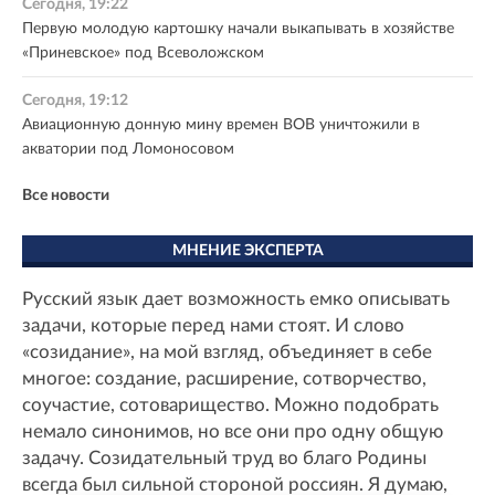
Сегодня, 19:22
Первую молодую картошку начали выкапывать в хозяйстве
«Приневское» под Всеволожском
Сегодня, 19:12
Авиационную донную мину времен ВОВ уничтожили в
акватории под Ломоносовом
Все новости
МНЕНИЕ ЭКСПЕРТА
Русский язык дает возможность емко описывать
задачи, которые перед нами стоят. И слово
«созидание», на мой взгляд, объединяет в себе
многое: создание, расширение, сотворчество,
соучастие, сотоварищество. Можно подобрать
немало синонимов, но все они про одну общую
задачу. Созидательный труд во благо Родины
всегда был сильной стороной россиян. Я думаю,