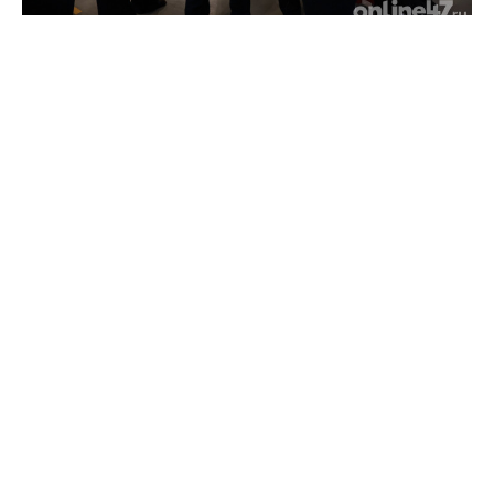
Экономия времени и финансов: как бережливые
технологии изменили работу производства «ПРОТЭК»
Люди, которые строят будущее: как в Ленобласти