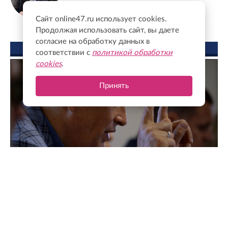
Сайт online47.ru использует cookies.
Продолжая использовать сайт, вы даете
согласие на обработку данных в
ФОТО ДНЯ
соответствии с
политикой обработки
cookies
.
Принять
Поддержка для героев: как прошла встреча
губернатора с Ассоциацией ветеранов СВО