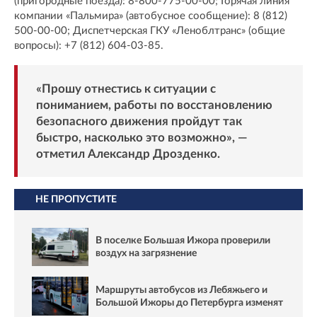
(пригородные поезда): 8-800-775-00-00; Горячая линия
компании «Пальмира» (автобусное сообщение): 8 (812)
500-00-00; Диспетчерская ГКУ «Леноблтранс» (общие
вопросы): +7 (812) 604-03-85.
«Прошу отнестись к ситуации с
пониманием, работы по восстановлению
безопасного движения пройдут так
быстро, насколько это возможно», —
отметил Александр Дрозденко.
НЕ ПРОПУСТИТЕ
В поселке Большая Ижора проверили
воздух на загрязнение
Маршруты автобусов из Лебяжьего и
Большой Ижоры до Петербурга изменят