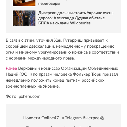
переговоры
Диверсии должны стоить Украине очень
дорого: Александр Дудчак об атаке
БПЛА на склады Wildberries
В связи с этим, уточнил Хак, Гутерриш призывает к
скорейшей деэскалации, немедленному прекращению
огня и мирному урегулированию кризиса в соответствии
с нормами международного права.
Ранее
Верховный комиссар Организации Объединенных
Наций (ООН) по правам человека Фолькер Тюрк призвал
немедленно положить конец пыткам российских
военнопленных на Украине.
Фото: pxhere.com
Новости Online47- в Telegram быстрее🚀