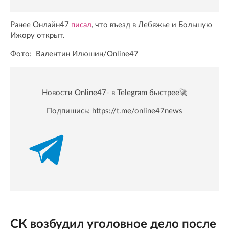
Ранее Онлайн47
писал
, что въезд в Лебяжье и Большую
Ижору открыт.
Фото: Валентин Илюшин/Online47
Новости Online47- в Telegram быстрее🚀
Подпишись:
https://t.me/online47news
СК возбудил уголовное дело после