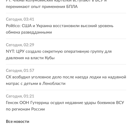
FT: члены колумбийских картелей вступают в ВСУ и
перенимают опыт применения БПЛА
Сегодня, 03:41
Politico: США и Украина восстановили высокий уровень
обмена разведданными
Сегодня, 02:29
NYT: ЦРУ создало секретную оперативную группу для
давления на власти Кубы
Сегодня, 01:57
СК возбудил уголовное дело после наезда лодки на надувной
матрас с детьми в Ленобласти
Сегодня, 01:21
Генсек ООН Гутерриш осудил недавние удары боевиков ВСУ
по регионам России
Все новости