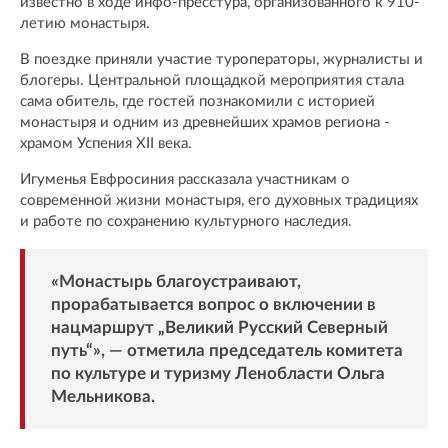
известно в ходе инфо-пресстура, организованного к 910-
летию монастыря.
В поездке приняли участие туроператоры, журналисты и
блогеры. Центральной площадкой мероприятия стала
сама обитель, где гостей познакомили с историей
монастыря и одним из древнейших храмов региона -
храмом Успения XII века.
Игуменья Евфросиния рассказала участникам о
современной жизни монастыря, его духовных традициях
и работе по сохранению культурного наследия.
«Монастырь благоустраивают,
прорабатывается вопрос о включении в
нацмаршрут „Великий Русский Северный
путь“», — отметила председатель комитета
по культуре и туризму Ленобласти Ольга
Мельникова.