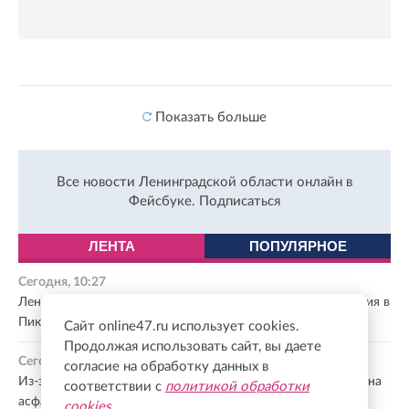
Показать больше
Все новости Ленинградской области онлайн в
Фейсбуке.
Подписаться
ЛЕНТА
ПОПУЛЯРНОЕ
Сегодня, 10:27
Леноблводоканал модернизировал систему водоснабжения в
Пикалево
Сайт online47.ru использует cookies.
Продолжая использовать сайт, вы даете
Сегодня, 10:06
согласие на обработку данных в
Из-за постоянного вандализма брусчатку у ручья заменят на
соответствии с
политикой обработки
асфальт в Кудрово
cookies
.