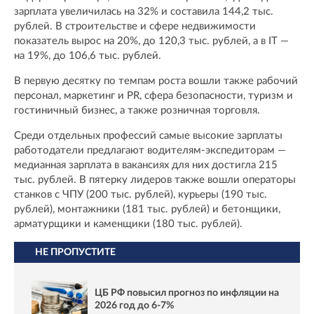
зарплата увеличилась на 32% и составила 144,2 тыс.
рублей. В строительстве и сфере недвижимости
показатель вырос на 20%, до 120,3 тыс. рублей, а в IT —
на 19%, до 106,6 тыс. рублей.
В первую десятку по темпам роста вошли также рабочий
персонал, маркетинг и PR, сфера безопасности, туризм и
гостиничный бизнес, а также розничная торговля.
Среди отдельных профессий самые высокие зарплаты
работодатели предлагают водителям-экспедиторам —
медианная зарплата в вакансиях для них достигла 215
тыс. рублей. В пятерку лидеров также вошли операторы
станков с ЧПУ (200 тыс. рублей), курьеры (190 тыс.
рублей), монтажники (181 тыс. рублей) и бетонщики,
арматурщики и каменщики (180 тыс. рублей).
НЕ ПРОПУСТИТЕ
ЦБ РФ повысил прогноз по инфляции на
2026 год до 6-7%