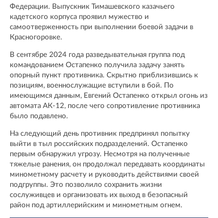
Федерации. Выпускник Тимашевского казачьего
кадетского корпуса проявил мужество и
самоотверженность при выполнении боевой задачи в
Красногоровке.
В сентябре 2024 года разведывательная группа под
командованием Остапенко получила задачу занять
опорный пункт противника. Скрытно приблизившись к
позициям, военнослужащие вступили в бой. По
имеющимся данным, Евгений Остапенко открыл огонь из
автомата АК-12, после чего сопротивление противника
было подавлено.
На следующий день противник предпринял попытку
выйти в тыл российских подразделений. Остапенко
первым обнаружил угрозу. Несмотря на полученные
тяжелые ранения, он продолжал передавать координаты
минометному расчету и руководить действиями своей
подгруппы. Это позволило сохранить жизни
сослуживцев и организовать их выход в безопасный
район под артиллерийским и минометным огнем.