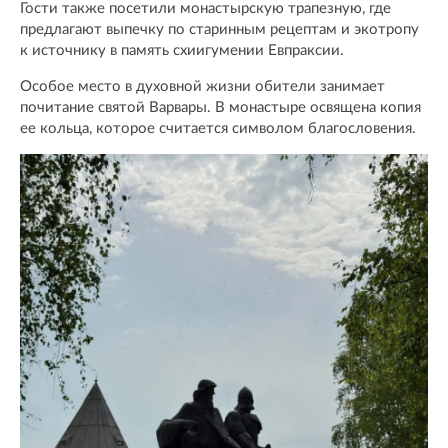
Гости также посетили монастырскую трапезную, где
предлагают выпечку по старинным рецептам и экотропу
к источнику в память схиигумении Евпраксии.
Особое место в духовной жизни обители занимает
почитание святой Варвары. В монастыре освящена копия
ее кольца, которое считается символом благословения.