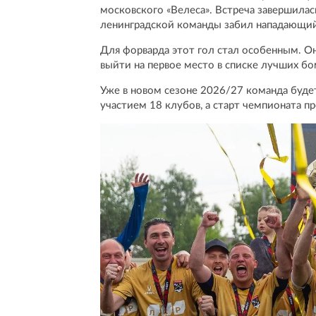
московского «Велеса». Встреча завершилась
ленинградской команды забил нападающи
Для форварда этот гол стал особенным. Он
выйти на первое место в списке лучших бо
Уже в новом сезоне 2026/27 команда будет 
участием 18 клубов, а старт чемпионата п