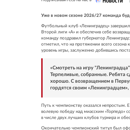
Уже в новом сезоне 2026/27 команда буд
Футбольный клуб «Ленинградец» завершил 
Второй лиги «А» и обеспечив себе возвра
команду поздравил губернатор Ленинградс
отметил, что на протяжении всего сезона 
уровень игры, заслуженно добившись пост
«Смотреть на игру "Ленинградца"
Терпеливые, собранные. Ребята сд
хорошо. С возвращением в Перву
гордятся своим «Ленинградцем»,
Путь к чемпионству оказался непростым.
волевую победу над миасским «Торпедо» со
в числе двух лучших клубов турнира и обе
Окончательно чемпионский титул был офо