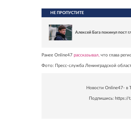
НЕ ПРОПУСТИТЕ
Алексей Бага покинул пост 
Ранее Online47
рассказывал,
что глава рег
Фото: Пресс-служба Ленинградской облас
Новости Online47- в 
Подпишись:
https:/