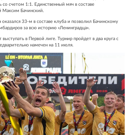
 со счетом 1:1. Единственный мяч в составе
й Максим Бачинский.
 оказался 33-м в составе клуба и позволил Бачинскому
мбардиров за всю историю «Ленинградца».
выступать в Первой лиге. Турнир пройдет в два круга с
редварительно намечен на 11 июля.