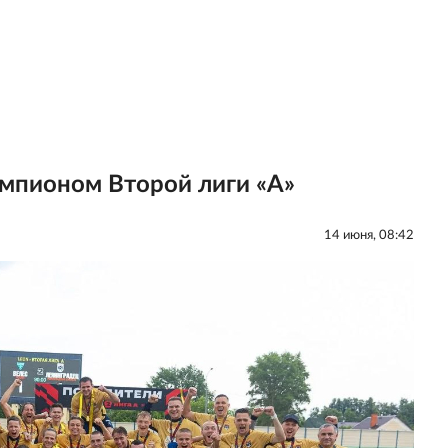
емпионом Второй лиги «А»
14 июня, 08:42