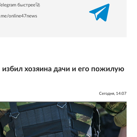
Telegram быстрее🚀
/t.me/online47news
 избил хозяина дачи и его пожилую
Сегодня, 14:07