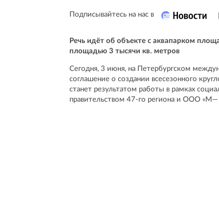
Подписывайтесь на нас в
Речь идёт об объекте с аквапарком площ
площадью 3 тысячи кв. метров
Сегодня, 3 июня, на Петербургском межд
соглашение о создании всесезонного круг
станет результатом работы в рамках соци
правительством 47-го региона и ООО «М— 