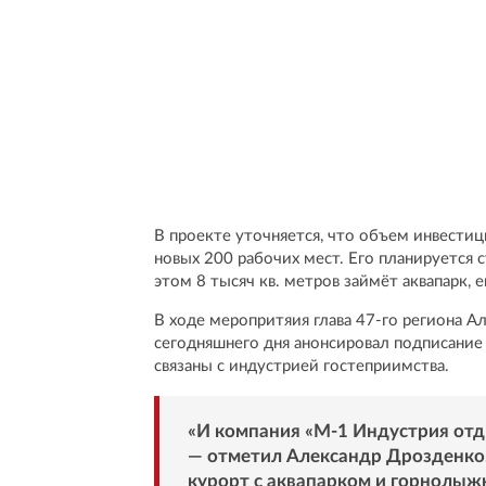
В проекте уточняется, что объем инвестиц
новых 200 рабочих мест. Его планируется 
этом 8 тысяч кв. метров займёт аквапарк,
В ходе меропритяия глава 47-го региона 
сегодняшнего дня анонсировал подписание
связаны с индустрией гостеприимства.
«И компания «М-1 Индустрия отды
— отметил Александр Дрозденко
курорт с аквапарком и горнолыж