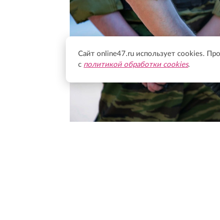
Сайт online47.ru использует cookies. Пр
с
политикой обработки cookies
.
Фото: Валентин Илюшин/Online47