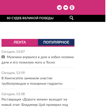
80 СУДЕБ ВЕЛИКОЙ ПОБЕДЫ
ЛЕНТА
ПОПУЛЯРНОЕ
Сегодня, 14:07
Мужчина ворвался в дом и избил хозяина
дачи и его пожилую мать в Тосно
Сегодня, 13:59
В Кингисеппе заменили участки
трубопроводов и пожарные гидранты
Сегодня, 13:38
Реставрация «Дороги жизни» выходит на
новый этап: Владимир Цой проверил ход