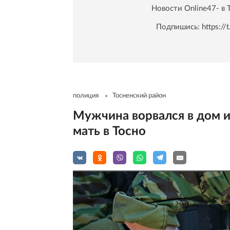
Новости Online47- в 
Подпишись:
https:/
полиция
Тосненский район
Мужчина ворвался в дом и
мать в Тосно