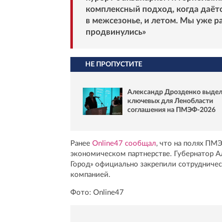
комплексный подход, когда даётс
в межсезонье, и летом. Мы уже р
продвинулись»
НЕ ПРОПУСТИТЕ
Александр Дрозденко выдел
ключевых для Ленобласти
соглашения на ПМЭФ-2026
Ранее
Online47 сообщал
, что на полях ПМ
экономическом партнерстве. Губернатор 
Город» официально закрепили сотрудничес
компанией.
Фото: Online47