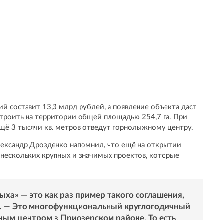
ий составит 13,3 млрд рублей, а появление объекта даст
строить на территории общей площадью 254,7 га. При
 ещё 3 тысячи кв. метров отведут горнолыжному центру.
Александр Дрозденко напомнил, что ещё на открытии
 нескольких крупных и значимых проектов, которые
ха» — это как раз пример такого соглашения,
. — Это многофункциональный круглогодичный
ным центром в Приозерском районе. То есть