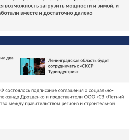
я возможность загрузить мощности и зимой, и
аботали вместе и достаточно далеко
ил два
Ленинградская область будет
сотрудничать с «СКСР
Туриндустрия»
ЭФ состоялось подписание соглашения о социально-
Александр Дрозденко и представители ООО «СЗ «Летний
тво между правительством региона и строительной