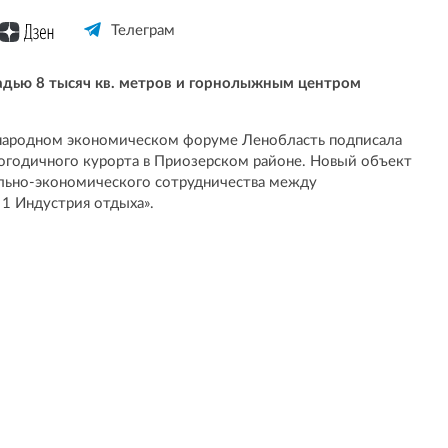
Телеграм
адью 8 тысяч кв. метров и горнолыжным центром
ународном экономическом форуме Ленобласть подписала
логодичного курорта в Приозерском районе. Новый объект
ально-экономического сотрудничества между
1 Индустрия отдыха».