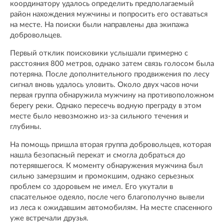
координатору удалось определить предполагаемый
район нахождения мужчины и попросить его оставаться
на месте. На поиски были направлены два экипажа
добровольцев.
Первый отклик поисковики услышали примерно с
расстояния 800 метров, однако затем связь голосом была
потеряна. После дополнительного продвижения по лесу
сигнал вновь удалось уловить. Около двух часов ночи
первая группа обнаружила мужчину на противоположном
берегу реки. Однако пересечь водную преграду в этом
месте было невозможно из-за сильного течения и
глубины.
На помощь пришла вторая группа добровольцев, которая
нашла безопасный перекат и смогла добраться до
потерявшегося. К моменту обнаружения мужчина был
сильно замерзшим и промокшим, однако серьезных
проблем со здоровьем не имел. Его укутали в
спасательное одеяло, после чего благополучно вывели
из леса к ожидавшим автомобилям. На месте спасенного
уже встречали друзья.