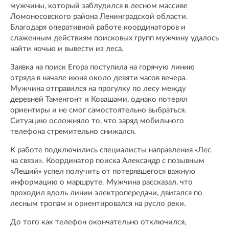
мужчины, который заблудился в лесном массиве
Ломоносовского района Ленинградской области.
Благодаря оперативной работе координаторов и
слаженным действиям поисковых групп мужчину удалось
найти ночью и вывести из леса.
Заявка на поиск Егора поступила на горячую линию
отряда в начале июня около девяти часов вечера.
Мужчина отправился на прогулку по лесу между
деревней Таменгонт и Ковашами, однако потерял
ориентиры и не смог самостоятельно выбраться.
Ситуацию осложняло то, что заряд мобильного
телефона стремительно снижался.
К работе подключились специалисты направления «Лес
на связи». Координатор поиска Александр с позывным
«Леший» успел получить от потерявшегося важную
информацию о маршруте. Мужчина рассказал, что
проходил вдоль линии электропередачи, двигался по
лесным тропам и ориентировался на русло реки.
До того как телефон окончательно отключился,