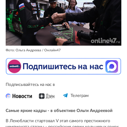
Фото: Ольга Андреева / Онлайн47
Подписывайтесь на нас в
Телеграм
Самые яркие кадры - в объективе Ольги Андреевой
В Ленобласти стартовал V этап самого престижного
чемпионата страны - российские серии кольцевых гонок.