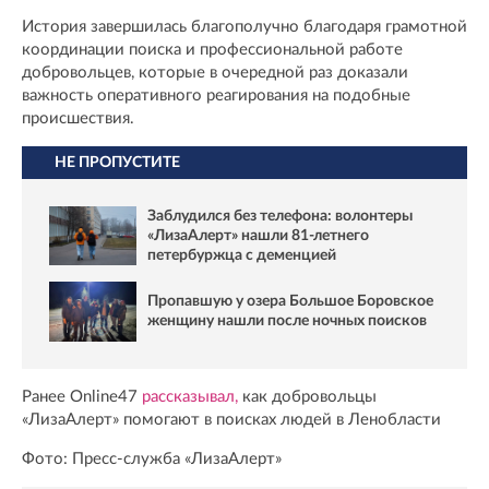
История завершилась благополучно благодаря грамотной
координации поиска и профессиональной работе
добровольцев, которые в очередной раз доказали
важность оперативного реагирования на подобные
происшествия.
НЕ ПРОПУСТИТЕ
Заблудился без телефона: волонтеры
«ЛизаАлерт» нашли 81‑летнего
петербуржца с деменцией
Пропавшую у озера Большое Боровское
женщину нашли после ночных поисков
Ранее Online47
рассказывал,
как добровольцы
«ЛизаАлерт» помогают в поисках людей в Ленобласти
Фото: Пресс-служба «ЛизаАлерт»