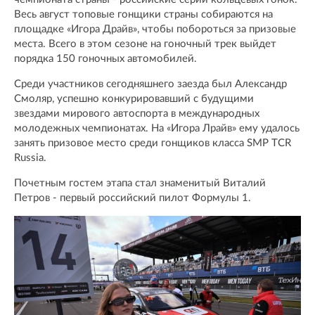
Весь август топовые гонщики страны собираются на
площадке «Игора Драйв», чтобы побороться за призовые
места. Всего в этом сезоне на гоночный трек выйдет
порядка 150 гоночных автомобилей.
Среди участников сегодняшнего заезда был Александр
Смоляр, успешно конкурировавший с будущими
звездами мирового автоспорта в международных
молодежных чемпионатах. На «Игора Лрайв» ему удалось
занять призовое место среди гонщиков класса SMP TCR
Russia.
Почетным гостем этапа стал знаменитый Виталий
Петров - первый российский пилот Формулы 1.