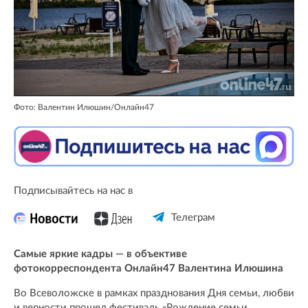
Фото: Валентин Илюшин/Онлайн47
Подписывайтесь на нас в
Телеграм
Самые яркие кадры — в объективе
фотокорреспондента Онлайн47 Валентина Илюшина
Во Всеволожске в рамках празднования Дня семьи, любви
и верности прошел фестиваль «Рождение семьи