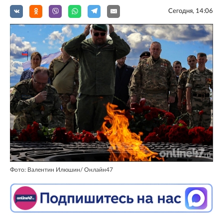
Сегодня, 14:06
Фото: Валентин Илюшин/ Oнлайн47