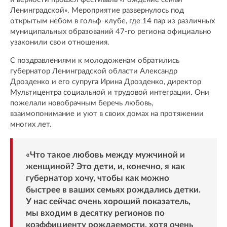
Ленинградской». Мероприятие развернулось под
открытым небом в гольф-клубе, где 14 пар из различных
муниципальных образований 47-го региона официально
узаконили свои отношения.
С поздравлениями к молодоженам обратились
губернатор Ленинградской области Александр
Дрозденко и его супруга Ирина Дрозденко, директор
Мультицентра социальной и трудовой интеграции. Они
пожелали новобрачным беречь любовь,
взаимопонимание и уют в своих домах на протяжении
многих лет.
«Что такое любовь между мужчиной и
женщиной? Это дети, и, конечно, я как
губернатор хочу, чтобы как можно
быстрее в ваших семьях рождались детки.
У нас сейчас очень хороший показатель,
мы входим в десятку регионов по
коэффициенту рождаемости, хотя очень