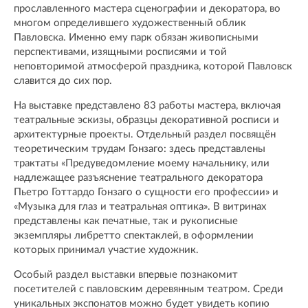
прославленного мастера сценографии и декоратора, во
многом определившего художественный облик
Павловска. Именно ему парк обязан живописными
перспективами, изящными росписями и той
неповторимой атмосферой праздника, которой Павловск
славится до сих пор.
На выставке представлено 83 работы мастера, включая
театральные эскизы, образцы декоративной росписи и
архитектурные проекты. Отдельный раздел посвящён
теоретическим трудам Гонзаго: здесь представлены
трактаты «Предуведомление моему начальнику, или
надлежащее разъяснение театрального декоратора
Пьетро Готтардо Гонзаго о сущности его профессии» и
«Музыка для глаз и театральная оптика». В витринах
представлены как печатные, так и рукописные
экземпляры либретто спектаклей, в оформлении
которых принимал участие художник.
Особый раздел выставки впервые познакомит
посетителей с павловским деревянным театром. Среди
уникальных экспонатов можно будет увидеть копию