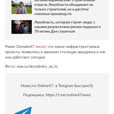
Евгений Барановский: Строительная
отрасль Ленобласти объединяет не
только строителей, но и десятки
смежных производств
Ленобласть, которую строят люди: с
какими результатами регион подошел к
70-летию Дня строителя
Ранее Онлайн47
писал
, что какие инфраструктурные
проекты появились в прежних столицах праздника и как
они работают сегодня.
Фото: max.ru/drozdenko_au_lo
Новости Online47- в Telegram быстрее🚀
Подпишись:
https://t.me/online47news