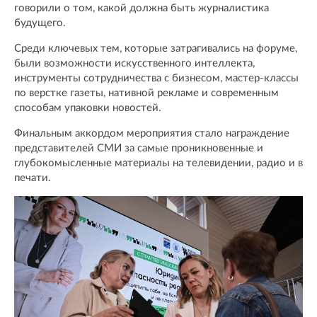
говорили о том, какой должна быть журналистика
будущего.
Среди ключевых тем, которые затрагивались на форуме,
были возможности искусственного интеллекта,
инструменты сотрудничества с бизнесом, мастер-классы
по верстке газеты, нативной рекламе и современным
способам упаковки новостей.
Финальным аккордом мероприятия стало награждение
представителей СМИ за самые проникновенные и
глубокомысленные материалы на телевидении, радио и в
печати.