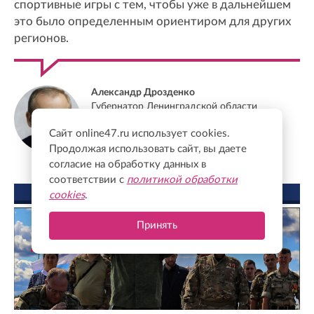
спортивные игры с тем, чтобы уже в дальнейшем
это было определенным ориентиром для других
регионов.
Александр Дрозденко
Губернатор Ленинградской области
Сайт online47.ru использует cookies.
Продолжая использовать сайт, вы даете
согласие на обработку данных в
соответствии с
политикой обработки
ФОТО ДНЯ
cookies
.
Принять