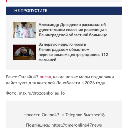
НЕ ПРОПУСТИТЕ
Александр Дрозденко рассказал об
удивительном спасении роженицы в
Ленинградской областной больнице
За первую неделю июля в
Ленинградском областном
перинатальном центре родились 112
малышей
Ранее Онлайн47
писал
, какие новые меры поддержки
действуют для жителей Ленобласти в 2026 году.
Фото: max.ru/drozdenko_au_lo
Новости Online47- в Telegram быстрее🚀
Подпишись:
https://t.me/online47news