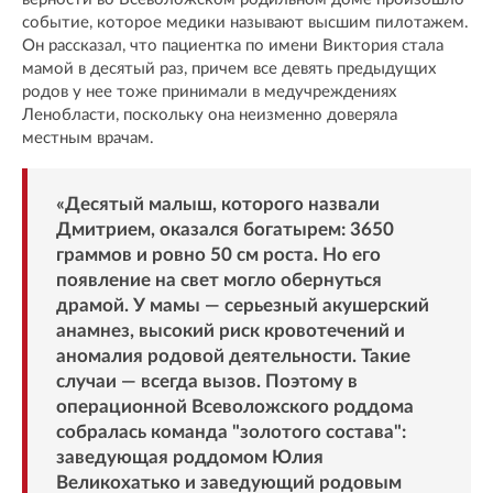
событие, которое медики называют высшим пилотажем.
Он рассказал, что пациентка по имени Виктория стала
мамой в десятый раз, причем все девять предыдущих
родов у нее тоже принимали в медучреждениях
Ленобласти, поскольку она неизменно доверяла
местным врачам.
«Десятый малыш, которого назвали
Дмитрием, оказался богатырем: 3650
граммов и ровно 50 см роста. Но его
появление на свет могло обернуться
драмой. У мамы — серьезный акушерский
анамнез, высокий риск кровотечений и
аномалия родовой деятельности. Такие
случаи — всегда вызов. Поэтому в
операционной Всеволожского роддома
собралась команда "золотого состава":
заведующая роддомом Юлия
Великохатько и заведующий родовым