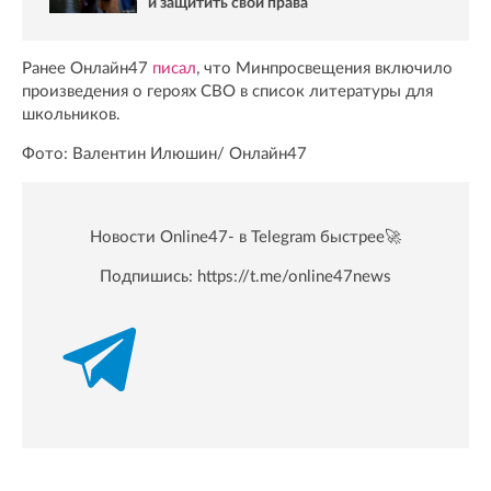
и защитить свои права
Ранее Онлайн47
писал
, что Минпросвещения включило
произведения о героях СВО в список литературы для
школьников.
Фото: Валентин Илюшин/ Oнлайн47
Новости Online47- в Telegram быстрее🚀
Подпишись:
https://t.me/online47news