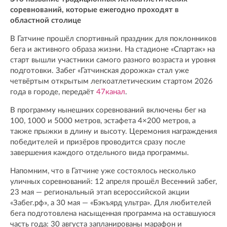
соревнований, которые ежегодно проходят в
областной столице
В Гатчине прошёл спортивный праздник для поклонников
бега и активного образа жизни. На стадионе «Спартак» на
старт вышли участники самого разного возраста и уровня
подготовки. Забег «Гатчинская дорожка» стал уже
четвёртым открытым легкоатлетическим стартом 2026
года в городе, передаёт
47канал
.
В программу нынешних соревнований включены бег на
100, 1000 и 5000 метров, эстафета 4×200 метров, а
также прыжки в длину и высоту. Церемония награждения
победителей и призёров проводится сразу после
завершения каждого отдельного вида программы.
Напомним, что в Гатчине уже состоялось несколько
уличных соревнований: 12 апреля прошёл Весенний забег,
23 мая — региональный этап всероссийской акции
«Забег.рф», а 30 мая — «Бэкъярд ультра». Для любителей
бега подготовлена насыщенная программа на оставшуюся
часть года: 30 августа запланированы марафон и