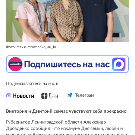
Фото: max.ru/drozdenko_au_lo
Подписывайтесь на нас в
Телеграм
Виктория и Дмитрий сейчас чувствуют себя прекрасно
Губернатор Ленинградской области Александр
Дрозденко сообщил, что накануне Дня семьи, любви и
верности во Всеволожском родильном доме произошло