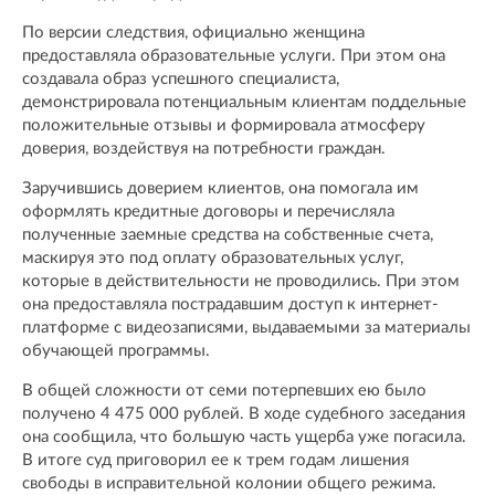
По версии следствия, официально женщина
предоставляла образовательные услуги. При этом она
создавала образ успешного специалиста,
демонстрировала потенциальным клиентам поддельные
положительные отзывы и формировала атмосферу
доверия, воздействуя на потребности граждан.
Заручившись доверием клиентов, она помогала им
оформлять кредитные договоры и перечисляла
полученные заемные средства на собственные счета,
маскируя это под оплату образовательных услуг,
которые в действительности не проводились. При этом
она предоставляла пострадавшим доступ к интернет-
платформе с видеозаписями, выдаваемыми за материалы
обучающей программы.
В общей сложности от семи потерпевших ею было
получено 4 475 000 рублей. В ходе судебного заседания
она сообщила, что большую часть ущерба уже погасила.
В итоге суд приговорил ее к трем годам лишения
свободы в исправительной колонии общего режима.