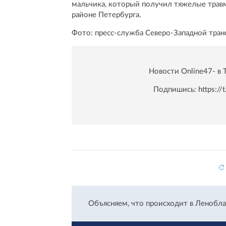
мальчика, который получил тяжелые трав
районе Петербурга.
Фото: пресс-служба Северо-Западной тра
Новости Online47- в 
Подпишись:
https:/
Объясняем, что происходит в Ленобла