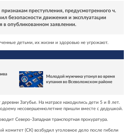
о признакам преступления, предусмотренного ч.
авил безопасности движения и эксплуатации
я в опубликованном заявлении.
ченные детьми, их жизни и здоровью не угрожают.
лива
Молодой мужчина утонул во время
купания во Всеволожском районе
деревни Загубье. На матрасе находились дети 5 и 8 лет.
к водоему несовершеннолетние пришли вместе с дедушкой.
оводит Северо-Западная транспортная прокуратура.
й комитет (СК) возбудил уголовное дело после гибели