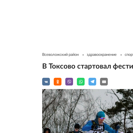
Всеволожский район
здравоохранение
спор
В Токсово стартовал фест