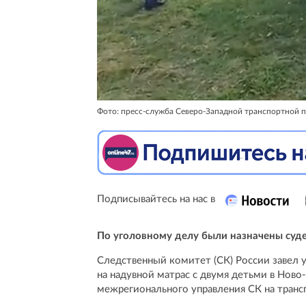
Фото: пресс-служба Северо-Западной транспортной 
Подписывайтесь на нас в
По уголовному делу были назначены суд
Следственный комитет (СК) России завел 
на надувной матрас с двумя детьми в Ново
межрегионального управления СК на транс