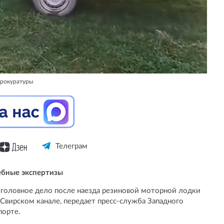
прокуратуры
Телеграм
ебные экспертизы
уголовное дело после наезда резиновой моторной лодки
-Свирском канале, передает пресс-служба Западного
порте.