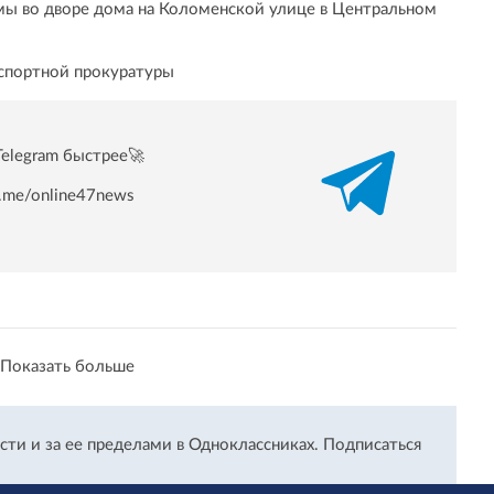
мы во дворе дома на Коломенской улице в Центральном
нспортной прокуратуры
Telegram быстрее🚀
/t.me/online47news
Показать больше
сти и за ее пределами в Одноклассниках.
Подписаться