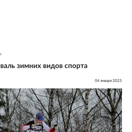
т
иваль зимних видов спорта
04 января 2025