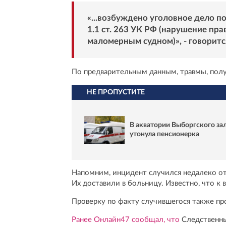
«...возбуждено уголовное дело п
1.1 ст. 263 УК РФ (нарушение пр
маломерным судном)», - говоритс
По предварительным данным, травмы, полу
НЕ ПРОПУСТИТЕ
В акватории Выборгского за
утонула пенсионерка
Напомним, инцидент случился недалеко от 
Их доставили в больницу. Известно, что 
Проверку по факту случившегося также пр
Ранее Онлайн47 сообщал, что
Следственны