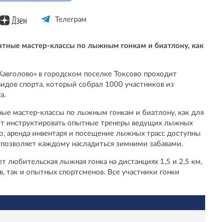
Телеграм
атные мастер-классы по лыжным гонкам и биатлону, как
Кавголово» в городском поселке Токсово проходит
дов спорта, который собрал 1000 участников из
а.
ные мастер-классы по лыжным гонкам и биатлону, как для
удут инструктировать опытные тренеры ведущих лыжных
о, аренда инвентаря и посещение лыжных трасс доступны
о позволяет каждому насладиться зимними забавами.
 любительская лыжная гонка на дистанциях 1,5 и 2,5 км,
в, так и опытных спортсменов. Все участники гонки