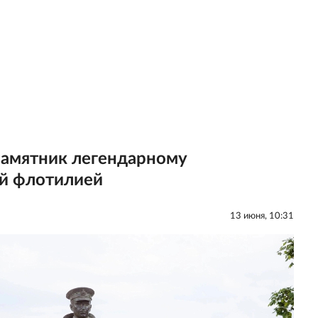
памятник легендарному
й флотилией
13 июня, 10:31