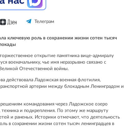
Телеграм
ла ключевую роль в сохранении жизни сотен тысяч
блокады
 торжественное открытие памятника вице-адмиралу
я военачальнику, чье имя неразрывно связано с
 Великой Отечественной войны.
ва действовала Ладожская военная флотилия,
транспортной артерии между блокадным Ленинградом и
 решениям командования через Ладожское озеро
, техника и подкрепления. По этому же маршруту
етей и раненых. Историки отмечают, что деятельность
ь в сохранении жизни сотен тысяч ленинградцев в