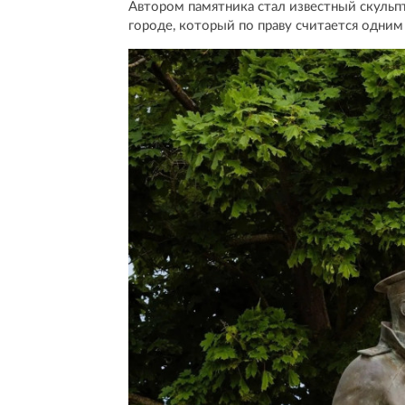
Автором памятника стал известный скульп
городе, который по праву считается одни