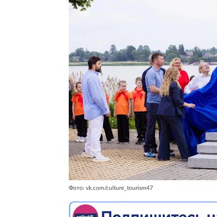
Фото: vk.com/culture_tourism47