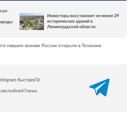
исал
Инвесторы восстановят не менее 29
исторических зданий в
рироды
Ленинградской области
яти павшим воинам России открыли в Тельмана
Telegram быстрее🚀
/t.me/online47news