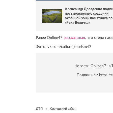
Александр Дрозденко подп
постановление о создании
охранной зоны памятника п
«Река Величка»
Ранее Online47
рассказывал,
что стенд пам
Фото: vk.com/culture_tourism47
Новости Online47- в 
Подпишись:
https:/
ДТП
Киришский район