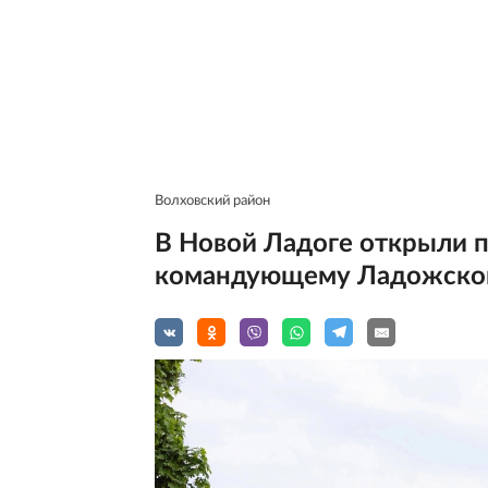
Волховский район
В Новой Ладоге открыли 
командующему Ладожско