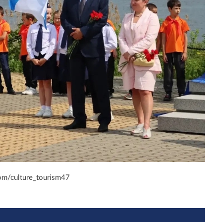
om/culture_tourism47