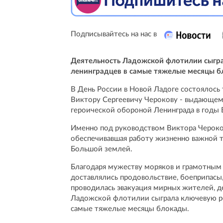
Подписывайтесь на нас в
Деятельность Ладожской флотилии сыгра
ленинградцев в самые тяжелые месяцы 
В День России в Новой Ладоге состоялось
Виктору Сергеевичу Черокову - выдающемус
героической обороной Ленинграда в годы
Именно под руководством Виктора Чероко
обеспечивавшая работу жизненно важной 
Большой землей.
Благодаря мужеству моряков и грамотным
доставлялись продовольствие, боеприпасы
проводилась эвакуация мирных жителей, д
Ладожской флотилии сыграла ключевую рол
самые тяжелые месяцы блокады.