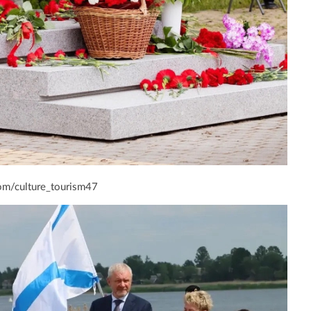
om/culture_tourism47