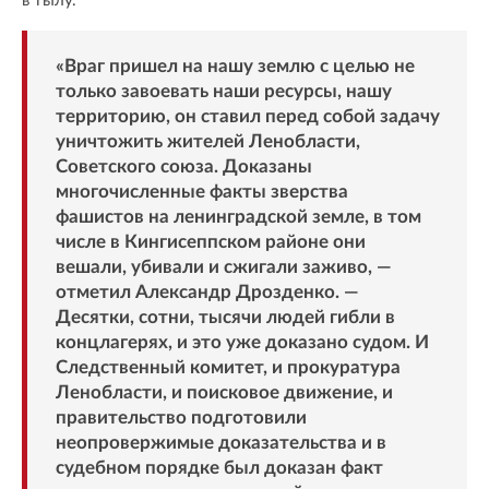
в тылу.
«Враг пришел на нашу землю с целью не
только завоевать наши ресурсы, нашу
территорию, он ставил перед собой задачу
уничтожить жителей Ленобласти,
Советского союза. Доказаны
многочисленные факты зверства
фашистов на ленинградской земле, в том
числе в Кингисеппском районе они
вешали, убивали и сжигали заживо, —
отметил Александр Дрозденко. —
Десятки, сотни, тысячи людей гибли в
концлагерях, и это уже доказано судом. И
Следственный комитет, и прокуратура
Ленобласти, и поисковое движение, и
правительство подготовили
неопровержимые доказательства и в
судебном порядке был доказан факт