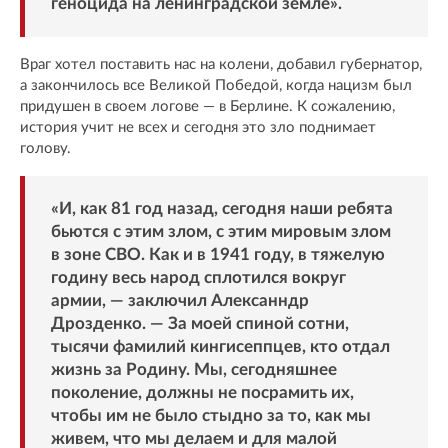
геноцида на ленинградской земле».
Враг хотел поставить нас на колени, добавил губернатор,
а закончилось все Великой Победой, когда нацизм был
придушен в своем логове — в Берлине. К сожалению,
история учит не всех и сегодня это зло поднимает
голову.
«И, как 81 год назад, сегодня наши ребята
бьются с этим злом, с этим мировым злом
в зоне СВО. Как и в 1941 году, в тяжелую
годину весь народ сплотился вокруг
армии, — заключил Алексанндр
Дрозденко. — За моей спиной сотни,
тысячи фамилий кингисеппцев, кто отдал
жизнь за Родину. Мы, сегодняшнее
поколение, должны не посрамить их,
чтобы им не было стыдно за то, как мы
живем, что мы делаем и для малой