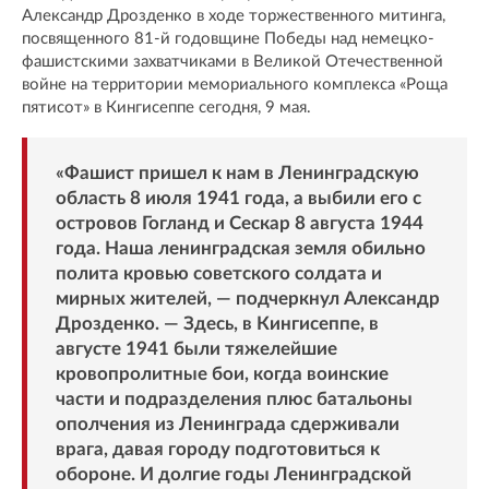
Александр Дрозденко в ходе торжественного митинга,
посвященного 81-й годовщине Победы над немецко-
фашистскими захватчиками в Великой Отечественной
войне на территории мемориального комплекса «Роща
пятисот» в Кингисеппе сегодня, 9 мая.
«Фашист пришел к нам в Ленинградскую
область 8 июля 1941 года, а выбили его с
островов Гогланд и Сескар 8 августа 1944
года. Наша ленинградская земля обильно
полита кровью советского солдата и
мирных жителей, — подчеркнул Александр
Дрозденко. — Здесь, в Кингисеппе, в
августе 1941 были тяжелейшие
кровопролитные бои, когда воинские
части и подразделения плюс батальоны
ополчения из Ленинграда сдерживали
врага, давая городу подготовиться к
обороне. И долгие годы Ленинградской