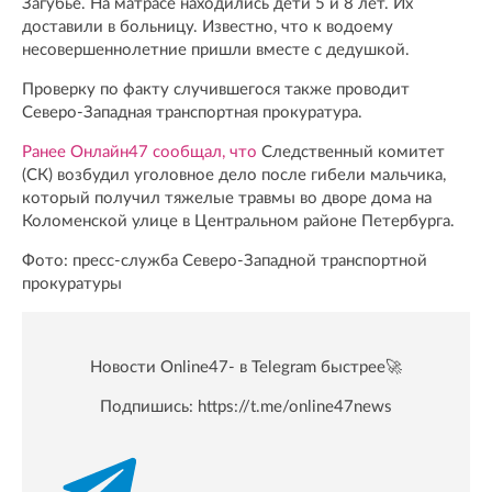
Загубье. На матрасе находились дети 5 и 8 лет. Их
доставили в больницу. Известно, что к водоему
несовершеннолетние пришли вместе с дедушкой.
Проверку по факту случившегося также проводит
Северо-Западная транспортная прокуратура.
Ранее Онлайн47 сообщал, что
Следственный комитет
(СК) возбудил уголовное дело после гибели мальчика,
который получил тяжелые травмы во дворе дома на
Коломенской улице в Центральном районе Петербурга.
Фото: пресс-служба Северо-Западной транспортной
прокуратуры
Новости Online47- в Telegram быстрее🚀
Подпишись:
https://t.me/online47news