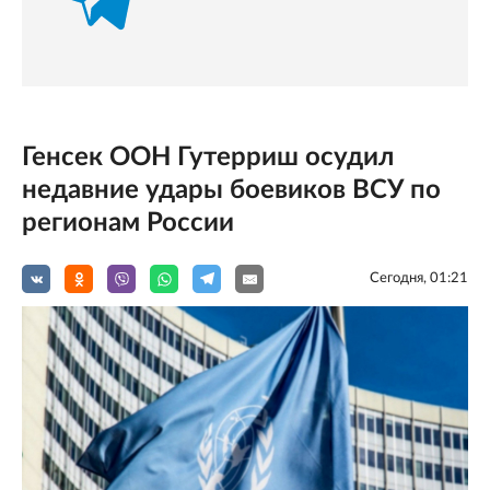
Генсек ООН Гутерриш осудил
недавние удары боевиков ВСУ по
регионам России
Сегодня, 01:21