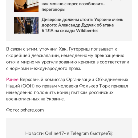
как можно скорее возобновить
переговоры
Диверсии должны стоить Украине очень
дорого: Александр Дудчак об атаке
БПЛА на склады Wildberries
В связи с этим, уточнил Хак, Гутерриш призывает к
скорейшей деэскалации, немедленному прекращению
огня и мирному урегулированию кризиса в соответствии
с нормами международного права.
Ранее
Верховный комиссар Организации Объединенных
Наций (ООН) по правам человека Фолькер Тюрк призвал
немедленно положить конец пыткам российских
военнопленных на Украине.
Фото: pxhere.com
Новости Online47- в Telegram быстрее🚀