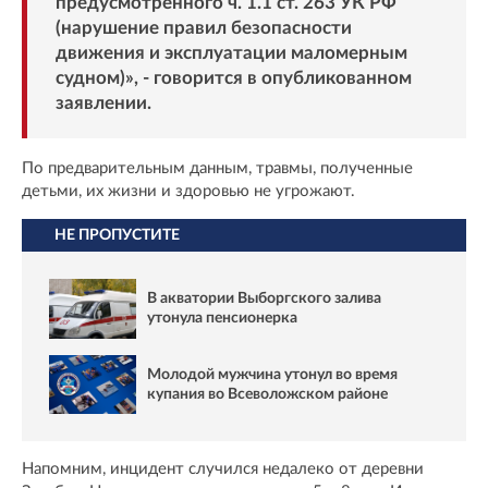
предусмотренного ч. 1.1 ст. 263 УК РФ
(нарушение правил безопасности
движения и эксплуатации маломерным
судном)», - говорится в опубликованном
заявлении.
По предварительным данным, травмы, полученные
детьми, их жизни и здоровью не угрожают.
НЕ ПРОПУСТИТЕ
В акватории Выборгского залива
утонула пенсионерка
Молодой мужчина утонул во время
купания во Всеволожском районе
Напомним, инцидент случился недалеко от деревни