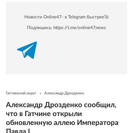
Новости Online47- в Telegram быстрее🚀
Подпишись:
https://t.me/online47news
Гатчинский округ
Александр Дрозденко
Александр Дрозденко сообщил,
что в Гатчине открыли
обновленную аллею Императора
Павла I