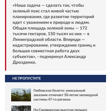
«Наша задача — сделать так, чтобы
зеленый пояс стал живой частью
планирования, где развитие территорий
идет с уважением к природе и людям.
Общая площадь зеленой зоны — 172
тысячи гектаров, 150 тысяч из них — в
Ленинградской области. Впереди —
кадастрирование, утверждение границ и
большая совместная работа двух
субъектов», - подчеркнул Александр
Дрозденко.
НЕ ПРОПУСТИТЕ
Глебовское болото: уникальный
заказник отмечает 50-летие заповедной
системы 47-го региона
На Синявинских высотах прошел