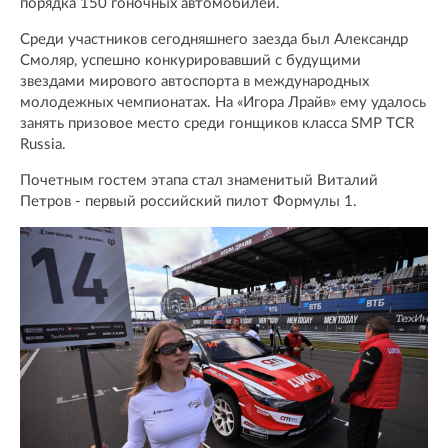
порядка 150 гоночных автомобилей.
Среди участников сегодняшнего заезда был Александр
Смоляр, успешно конкурировавший с будущими
звездами мирового автоспорта в международных
молодежных чемпионатах. На «Игора Лрайв» ему удалось
занять призовое место среди гонщиков класса SMP TCR
Russia.
Почетным гостем этапа стал знаменитый Виталий
Петров - первый российский пилот Формулы 1.