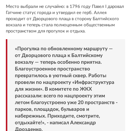
Место выбрали не случайно: в 1796 году Павел I даровал
Гатчине статус города и утвердил ее герб. Аллея
проходит от Дворцового плаца в сторону Балтийского
вокзала и теперь стала полноценным общественным
пространством для прогулок и отдыха.
«Прогулка по обновленному маршруту —
от Дворцового плаца к Балтийскому
вокзалу — теперь особенно приятна.
Благоустроенное пространство
превратилось в уютный сквер. Работы
провели по нацпроекту «Инфраструктура
для жизни». В комитете по ЖКХ
рассказали: всего по нацпроекту этим
летом благоустроено уже 20 пространств -
парков, площадок, бульваров и
набережных. Приходите, смотрите,
отдыхайте!», - написал Александр
Дрозденко.