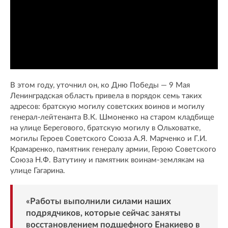
В этом году, уточнил он, ко Дню Победы — 9 Мая
Ленинградская область привела в порядок семь таких
адресов: братскую могилу советских воинов и могилу
генерал-лейтенанта В.К. Шмоненко на старом кладбище
на улице Берегового, братскую могилу в Ольховатке,
могилы Героев Советского Союза А.Я. Марченко и Г.И.
Крамаренко, памятник генералу армии, Герою Советского
Союза Н.Ф. Ватутину и памятник воинам-землякам на
улице Гагарина.
«Работы выполнили силами наших
подрядчиков, которые сейчас заняты
восстановлением подшефного Енакиево в