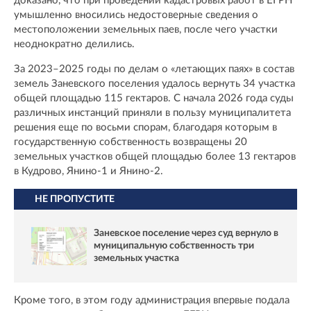
доказано, что при проведении кадастровых работ в ЕГРН
умышленно вносились недостоверные сведения о
местоположении земельных паев, после чего участки
неоднократно делились.
За 2023–2025 годы по делам о «летающих паях» в состав
земель Заневского поселения удалось вернуть 34 участка
общей площадью 115 гектаров. С начала 2026 года суды
различных инстанций приняли в пользу муниципалитета
решения еще по восьми спорам, благодаря которым в
государственную собственность возвращены 20
земельных участков общей площадью более 13 гектаров
в Кудрово, Янино-1 и Янино-2.
НЕ ПРОПУСТИТЕ
Заневское поселение через суд вернуло в
муниципальную собственность три
земельных участка
Кроме того, в этом году администрация впервые подала