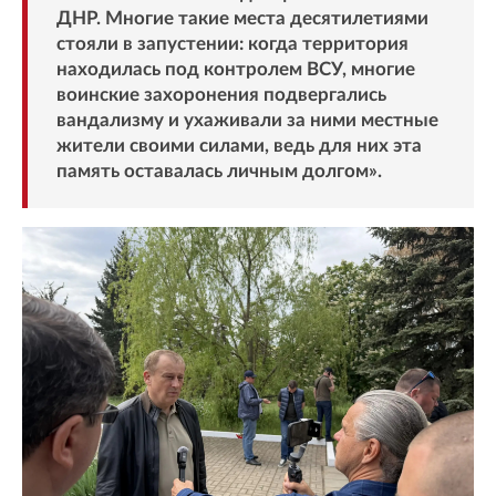
ДНР. Многие такие места десятилетиями
стояли в запустении: когда территория
находилась под контролем ВСУ, многие
воинские захоронения подвергались
вандализму и ухаживали за ними местные
жители своими силами, ведь для них эта
память оставалась личным долгом».