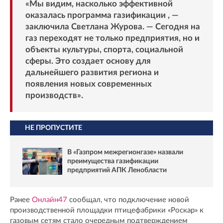
«Мы видим, насколько эффективной
оказалась программа газификации , —
заключила Светлана Журова. — Сегодня на
газ переходят не только предприятия, но и
объекты культуры, спорта, социальной
сферы. Это создает основу для
дальнейшего развития региона и
появления новых современных
производств».
НЕ ПРОПУСТИТЕ
В «Газпром межрегионгазе» назвали
преимущества газификации
предприятий АПК Ленобласти
Ранее
Онлайн47
сообщал, что подключение новой
производственной площадки птицефабрики «Роскар» к
газовым сетям стало очередным подтверждением