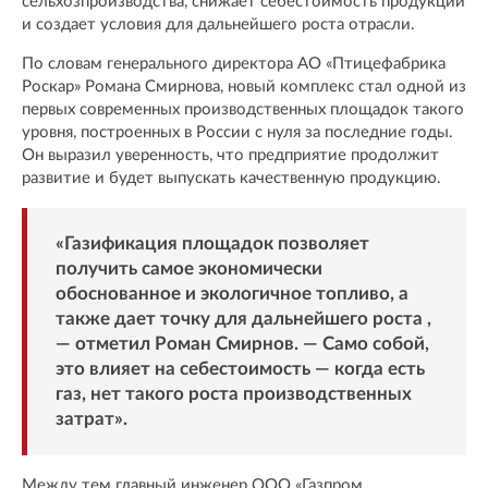
сельхозпроизводства, снижает себестоимость продукции
и создает условия для дальнейшего роста отрасли.
По словам генерального директора АО «Птицефабрика
Роскар» Романа Смирнова, новый комплекс стал одной из
первых современных производственных площадок такого
уровня, построенных в России с нуля за последние годы.
Он выразил уверенность, что предприятие продолжит
развитие и будет выпускать качественную продукцию.
«Газификация площадок позволяет
получить самое экономически
обоснованное и экологичное топливо, а
также дает точку для дальнейшего роста ,
— отметил Роман Смирнов. — Само собой,
это влияет на себестоимость — когда есть
газ, нет такого роста производственных
затрат».
Между тем главный инженер ООО «Газпром