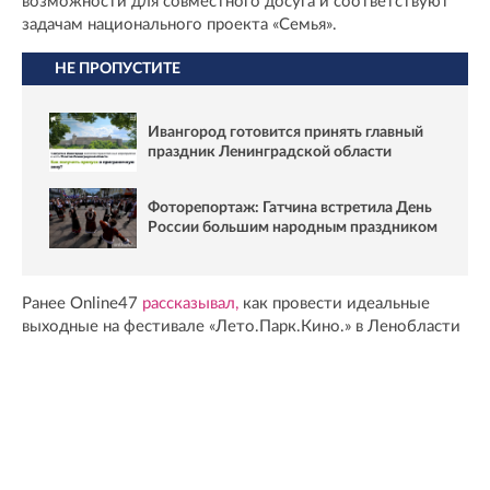
возможности для совместного досуга и соответствуют
задачам национального проекта «Семья».
НЕ ПРОПУСТИТЕ
Ивангород готовится принять главный
праздник Ленинградской области
Фоторепортаж: Гатчина встретила День
России большим народным праздником
Ранее Online47
рассказывал,
как провести идеальные
выходные на фестивале «Лето.Парк.Кино.» в Ленобласти