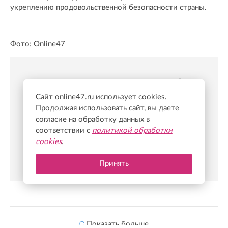
укреплению продовольственной безопасности страны.
Фото: Online47
Новости Online47- в Telegram быстрее🚀
Сайт online47.ru использует cookies.
Подпишись:
https://t.me/online47news
Продолжая использовать сайт, вы даете
согласие на обработку данных в
соответствии с
политикой обработки
cookies
.
Принять
Показать больше