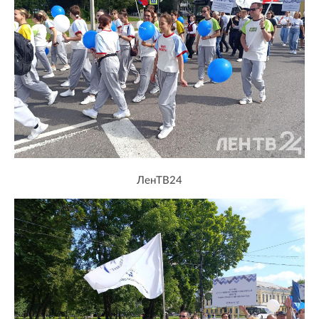
ЛенТВ24