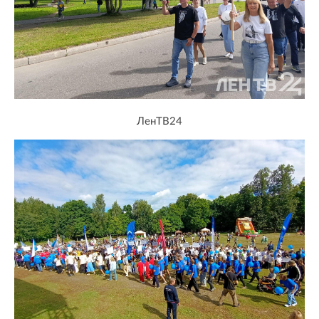
ЛенТВ24