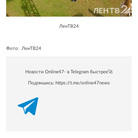
ЛенТВ24
Фото: ЛенТВ24
Новости Online47- в Telegram быстрее🚀
Подпишись:
https://t.me/online47news