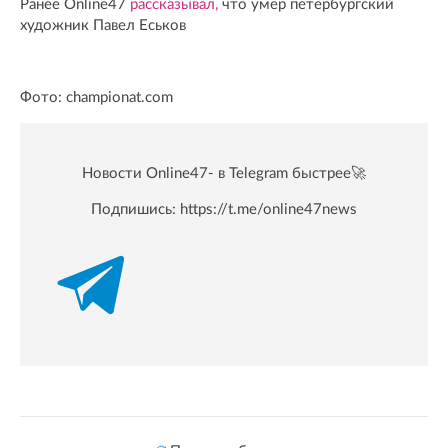
Ранее Online47
рассказывал,
что умер петербургский
художник Павел Еськов
Фото: championat.com
Новости Online47- в Telegram быстрее🚀
Подпишись:
https://t.me/online47news