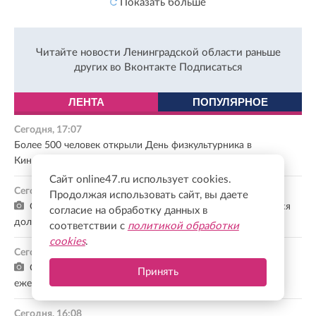
Показать больше
Читайте новости Ленинградской области раньше
других во Вконтакте
Подписаться
ЛЕНТА
ПОПУЛЯРНОЕ
Сегодня, 17:07
Более 500 человек открыли День физкультурника в
Кингисеппе торжественным маршем
Сайт online47.ru использует cookies.
Сегодня, 16:54
Продолжая использовать сайт, вы даете
Осенние каникулы у школьников в 2026 году продлятся
согласие на обработку данных в
дольше зимних
соответствии с
политикой обработки
cookies
.
Сегодня, 16:26
Сергей Перминов: Российские военнослужащие
Принять
ежедневно решают сложнейшие задачи на поле боя
Сегодня, 16:08