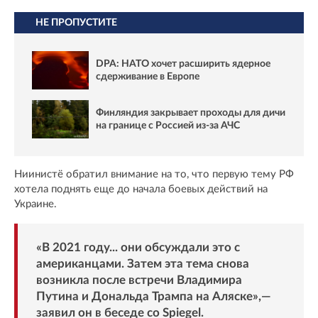
НЕ ПРОПУСТИТЕ
DPA: НАТО хочет расширить ядерное
сдерживание в Европе
Финляндия закрывает проходы для дичи
на границе с Россией из-за АЧС
Ниинистё обратил внимание на то, что первую тему РФ
хотела поднять еще до начала боевых действий на
Украине.
«В 2021 году... они обсуждали это с
американцами. Затем эта тема снова
возникла после встречи Владимира
Путина и Дональда Трампа на Аляске»,—
заявил он в беседе со
Spiegel
.