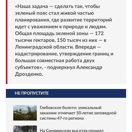
«Наша задача — сделать так, чтобы
зеленый пояс стал живой частью
планирования, где развитие территорий
идет с уважением к природе и людям.
Общая площадь зеленой зоны — 172
тысячи гектаров, 150 тысяч из них — в
Ленинградской области. Впереди —
кадастрирование, утверждение границ и
большая совместная работа двух
субъектов», - подчеркнул Александр
Дрозденко.
НЕ ПРОПУСТИТЕ
Глебовское болото: уникальный
заказник отмечает 50-летие заповедной
системы 47-го региона
На Синявинских высотах прошел