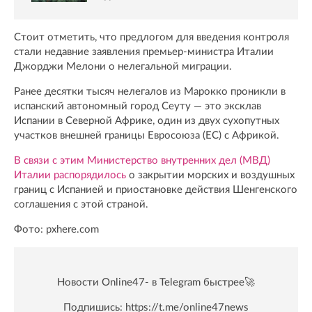
Стоит отметить, что предлогом для введения контроля
стали недавние заявления премьер-министра Италии
Джорджи Мелони о нелегальной миграции.
Ранее десятки тысяч нелегалов из Марокко проникли в
испанский автономный город Сеуту — это эксклав
Испании в Северной Африке, один из двух сухопутных
участков внешней границы Евросоюза (ЕС) с Африкой.
В связи с этим Министерство внутренних дел (МВД)
Италии распорядилось
о закрытии морских и воздушных
границ с Испанией и приостановке действия Шенгенского
соглашения с этой страной.
Фото: pxhere.com
Новости Online47- в Telegram быстрее🚀
Подпишись:
https://t.me/online47news