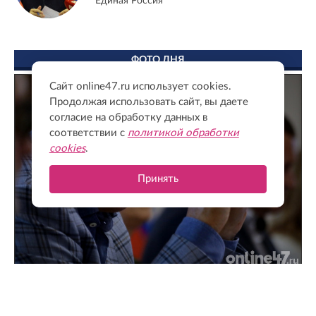
"Единая Россия"
ФОТО ДНЯ
Сайт online47.ru использует cookies.
Продолжая использовать сайт, вы даете
согласие на обработку данных в
соответствии с
политикой обработки
cookies
.
Принять
Поддержка для героев: как прошла встреча
губернатора с Ассоциацией ветеранов СВО