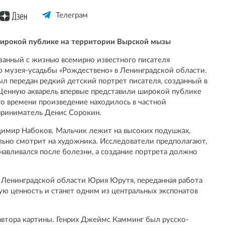
Телеграм
широкой публике на территории Вырской мызы
занный с жизнью всемирно известного писателя
 музея-усадьбы «Рождествено» в Ленинградской области.
ыл передан редкий детский портрет писателя, созданный в
Ценную акварель впервые представили широкой публике
о времени произведение находилось в частной
приниматель Денис Сорокин.
димир Набоков. Мальчик лежит на высоких подушках,
ьно смотрит на художника. Исследователи предполагают,
навливался после болезни, а создание портрета должно
 Ленинградской области Юрия Юрутя, переданная работа
ю ценность и станет одним из центральных экспонатов
автора картины. Генрих Джеймс Камминг был русско-