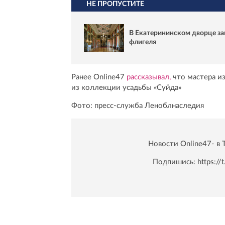
НЕ ПРОПУСТИТЕ
В Екатерининском дворце за
флигеля
Ранее Online47
рассказывал,
что мастера из
из коллекции усадьбы «Суйда»
Фото: пресс-служба Леноблнаследия
Новости Online47- в 
Подпишись:
https:/