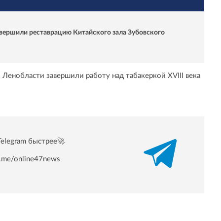
вершили реставрацию Китайского зала Зубовского
 Ленобласти завершили работу над табакеркой XVIII века
Telegram быстрее🚀
/t.me/online47news