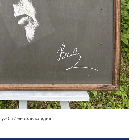
служба Леноблнаследия