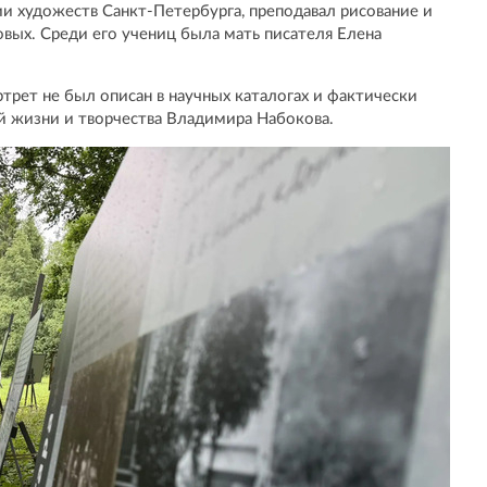
и художеств Санкт-Петербурга, преподавал рисование и
вых. Среди его учениц была мать писателя Елена
трет не был описан в научных каталогах и фактически
й жизни и творчества Владимира Набокова.