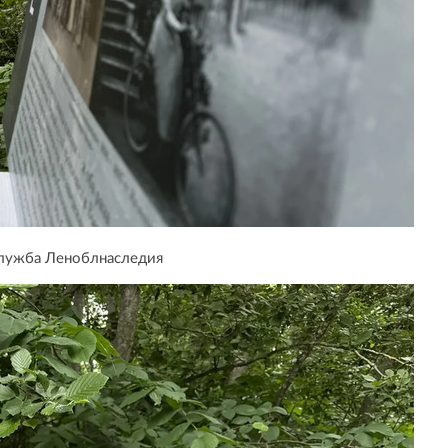
служба Леноблнаследия