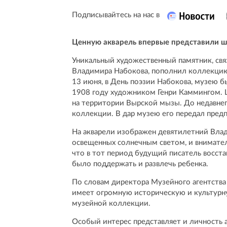
Подписывайтесь на нас в
Ценную акварель впервые представили 
Уникальный художественный памятник, свя
Владимира Набокова, пополнил коллекцию
13 июня, в День поэзии Набокова, музею б
1908 году художником Генри Каммингом. 
на территории Вырской мызы. До недавнег
коллекции. В дар музею его передал пред
На акварели изображен девятилетний Вла
освещенных солнечным светом, и внимател
что в тот период будущий писатель восста
было поддержать и развлечь ребенка.
По словам директора Музейного агентства
имеет огромную историческую и культурну
музейной коллекции.
Особый интерес представляет и личность 