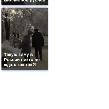
миллионов рублей
Такую зиму в
России никто не
ждал: как так?!