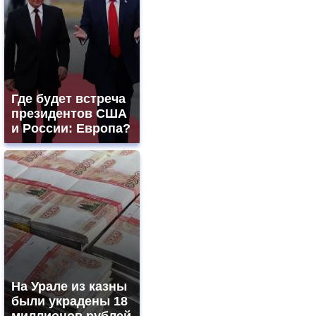
Где будет встреча
президентов США
и России: Европа?
На Урале из казны
были украдены 18