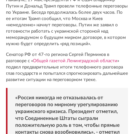
Путин и Дональд Трамп провели телефонные переговоры
по Украине. Беседа продолжалась более двух часов. По
ее итогам Трамп сообщил, что Москва и Киев
«немедленно» начнут переговоры. Путин же заявил о
готовности работать с украинской стороной над
меморандумом о будущем мирном договоре, в котором
нужно будет определить «ряд позиций».
Сенатор РФ от 47-го региона Сергей Перминов в
разговоре с «
Общей газетой Ленинградской области
»
подвел предварительные итоги телефонного разговора
глав государств и попытался спрогнозировать дальнейшее
развитие ситуации на переговорном треке.
«Россия никогда не отказывалась от
переговоров по мирному урегулированию
украинского кризиса. Президент отметил,
что Соединенные Штаты сыграли
положительную роль в том, чтобы прямые
контакты снова возобновились», - отметил