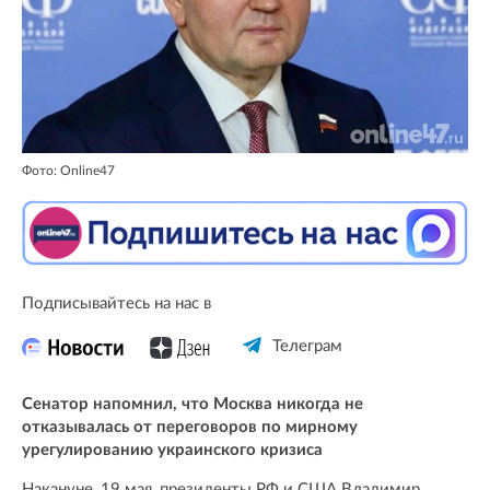
Фото: Online47
Подписывайтесь на нас в
Телеграм
Сенатор напомнил, что Москва никогда не
отказывалась от переговоров по мирному
урегулированию украинского кризиса
Накануне, 19 мая, президенты РФ и США Владимир