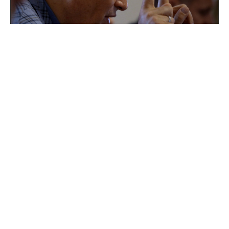
Поддержка для героев: как прошла встреча
губернатора с Ассоциацией ветеранов СВО