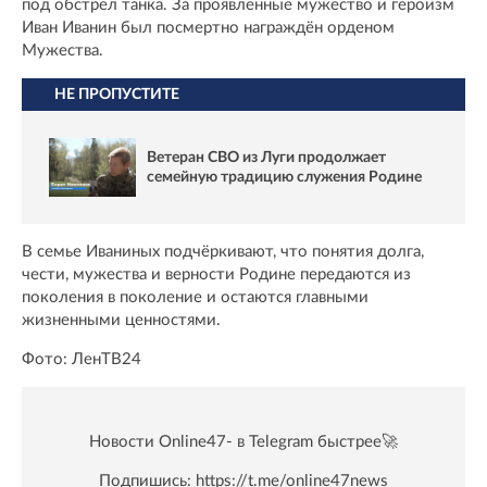
под обстрел танка. За проявленные мужество и героизм
Иван Иванин был посмертно награждён орденом
Мужества.
НЕ ПРОПУСТИТЕ
Ветеран СВО из Луги продолжает
семейную традицию служения Родине
В семье Иваниных подчёркивают, что понятия долга,
чести, мужества и верности Родине передаются из
поколения в поколение и остаются главными
жизненными ценностями.
Фото: ЛенТВ24
Новости Online47- в Telegram быстрее🚀
Подпишись:
https://t.me/online47news