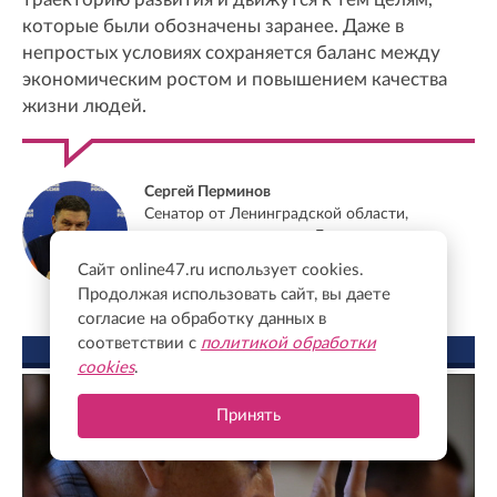
которые были обозначены заранее. Даже в
непростых условиях сохраняется баланс между
экономическим ростом и повышением качества
жизни людей.
Сергей Перминов
Сенатор от Ленинградской области,
заместитель секретаря Генсовета партии
"Единая Россия"
Сайт online47.ru использует cookies.
Продолжая использовать сайт, вы даете
согласие на обработку данных в
соответствии с
политикой обработки
ФОТО ДНЯ
cookies
.
Принять