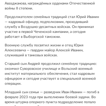
Авазджанова, награждённых орденами Отечественной
войны II степени.
Продолжателем семейных традиций стал Юрий Иванин
— кадровый офицер, подполковник, проходивший
службу в Воздушно-десантных войсках. Он принимал
участие в первой Чеченской кампании, а сегодня
работает в Выборгской таможни.
Военную службу посвятил жизни и отец Юрия
Алексеевича — гвардии майор Алексей Иванин,
служивший в танковых войсках.
Старший сын Андрей продолжил семейную традицию:
окончил Суворовское училище и Вольский военный
институт материального обеспечения, стал кадровым
офицером и сегодня участвует в специальной военной
операции.
Младший сын семьи — разведчик Иван Иванин — погиб в
феврале 2023 года при выполнении боевой задачи. Во
время штурма опорного пункта подразделение попало