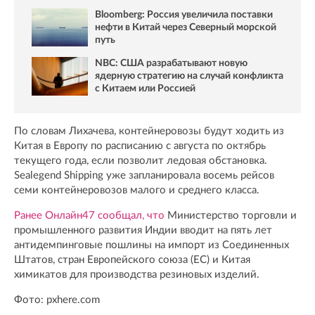
Bloomberg: Россия увеличила поставки
нефти в Китай через Северный морской
путь
NBC: США разрабатывают новую
ядерную стратегию на случай конфликта
с Китаем или Россией
По словам Лихачева, контейнеровозы будут ходить из
Китая в Европу по расписанию с августа по октябрь
текущего года, если позволит ледовая обстановка.
Sealegend Shipping уже запланировала восемь рейсов
семи контейнеровозов малого и среднего класса.
Ранее Онлайн47 сообщал, что
Министерство торговли и
промышленного развития Индии вводит на пять лет
антидемпинговые пошлины на импорт из Соединенных
Штатов, стран Европейского союза (ЕС) и Китая
химикатов для производства резиновых изделий.
Фото: pxhere.com