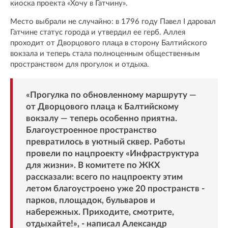
киоска проекта «Хочу в Гатчину».
Место выбрали не случайно: в 1796 году Павел I даровал
Гатчине статус города и утвердил ее герб. Аллея
проходит от Дворцового плаца в сторону Балтийского
вокзала и теперь стала полноценным общественным
пространством для прогулок и отдыха.
«Прогулка по обновленному маршруту —
от Дворцового плаца к Балтийскому
вокзалу — теперь особенно приятна.
Благоустроенное пространство
превратилось в уютный сквер. Работы
провели по нацпроекту «Инфраструктура
для жизни». В комитете по ЖКХ
рассказали: всего по нацпроекту этим
летом благоустроено уже 20 пространств -
парков, площадок, бульваров и
набережных. Приходите, смотрите,
отдыхайте!», - написал Александр