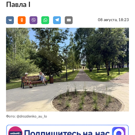
Павла I
08 августа, 18:23
Фото: @drozdenko_au_lo