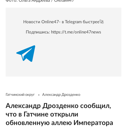
Фото: Ольга Андреева / Онлайн47
Новости Online47- в Telegram быстрее🚀
Подпишись:
https://t.me/online47news
Гатчинский округ
Александр Дрозденко
Александр Дрозденко сообщил,
что в Гатчине открыли
обновленную аллею Императора