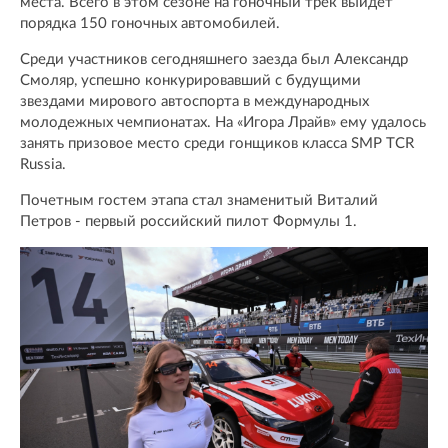
места. Всего в этом сезоне на гоночный трек выйдет
порядка 150 гоночных автомобилей.
Среди участников сегодняшнего заезда был Александр
Смоляр, успешно конкурировавший с будущими
звездами мирового автоспорта в международных
молодежных чемпионатах. На «Игора Лрайв» ему удалось
занять призовое место среди гонщиков класса SMP TCR
Russia.
Почетным гостем этапа стал знаменитый Виталий
Петров - первый российский пилот Формулы 1.