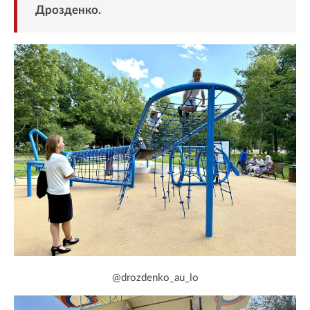
Дрозденко.
@drozdenko_au_lo