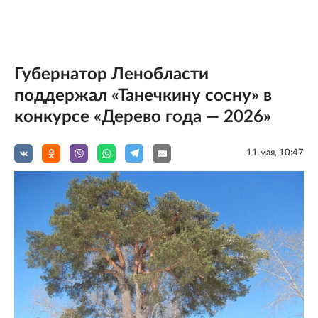
Губернатор Ленобласти
поддержал «Танечкину сосну» в
конкурсе «Дерево года — 2026»
11 мая, 10:47