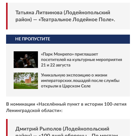
Татьяна Литвинова (Лодейнопольский
район) — «Театральное Лодейное Поле».
НЕ ПРОПУСТИТЕ
«Парк Монрепо» приглашает
посетителей на культурные мероприятия
21 и 22 августа
Уникальную экспозицию о жизни
императорских лошадей после службы
открыли в Царском Селе
В номинации «Населённый пункт в истории 100-летия
Ленинградской области»:
Дмитрий Рыполов (Лодейнопольский
район) — «100 дней обороны... По местам