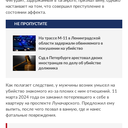
Фигурант, задержанный в Таганроге, признал вину, однако
настаивает на том, что совершил преступление в
состоянии аффекта.
НЕ ПРОПУСТИТЕ
На трассе М-11 в Ленинградской
области задержали обвиняемого в
покушении на убийство
Суд в Петербурге арестовал двоих
иностранцев по делу об убийстве
должника
Как полагает следствие, у мужчины возник умысел на
убийство знакомого из-за плохих с ним отношений. 11
марта 2024 года он заманил потерпевшего к себе в
квартиру на проспекте Луначарского. Предложил ему
выпить, после чего позвал в ванную, где и нанес
фатальные повреждения.