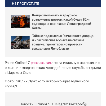
НЕ ПРОПУСТИТЕ
Концерты памяти и траурное
возложение цветов: какой будет 82-я
годовщина окончания Ленинградской
битвы
Тайные подземелья Гатчинского дворца
и классическая музыка на свежем
воздухе: где интересно провести
выходные в Ленобласти
Ранее Online47
рассказывал,
что уникальную экспозицию
о жизни императорских лошадей после службы открыли
в Царском Селе
Фото: паблик Лужского историко-краеведческого
музея/ВК
Новости Online47- в Telegram быстрее🚀