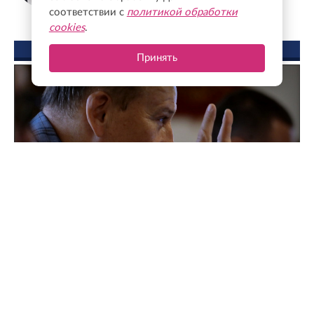
соответствии с
политикой обработки
cookies
.
ФОТО ДНЯ
Принять
Поддержка для героев: как прошла встреча
губернатора с Ассоциацией ветеранов СВО