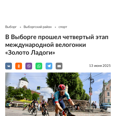
Выборг
Выборгский район
спорт
В Выборге прошел четвертый этап
международной велогонки
«Золото Ладоги»
13 июня 2025