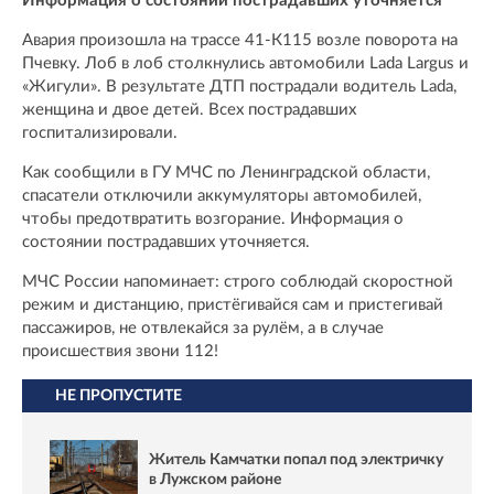
Информация о состоянии пострадавших уточняется
Авария произошла на трассе 41-К115 возле поворота на
Пчевку. Лоб в лоб столкнулись автомобили Lada Largus и
«Жигули». В результате ДТП пострадали водитель Lada,
женщина и двое детей. Всех пострадавших
госпитализировали.
Как сообщили в ГУ МЧС по Ленинградской области,
спасатели отключили аккумуляторы автомобилей,
чтобы предотвратить возгорание. Информация о
состоянии пострадавших уточняется.
МЧС России напоминает: строго соблюдай скоростной
режим и дистанцию, пристёгивайся сам и пристегивай
пассажиров, не отвлекайся за рулём, а в случае
происшествия звони 112!
НЕ ПРОПУСТИТЕ
Житель Камчатки попал под электричку
в Лужском районе