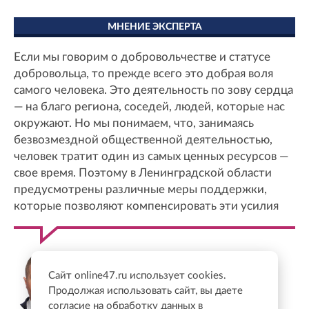
МНЕНИЕ ЭКСПЕРТА
Если мы говорим о добровольчестве и статусе
добровольца, то прежде всего это добрая воля
самого человека. Это деятельность по зову сердца
— на благо региона, соседей, людей, которые нас
окружают. Но мы понимаем, что, занимаясь
безвозмездной общественной деятельностью,
человек тратит один из самых ценных ресурсов —
свое время. Поэтому в Ленинградской области
предусмотрены различные меры поддержки,
которые позволяют компенсировать эти усилия
Михаил Соколов
Председатель комитета по молодежной
Сайт online47.ru использует cookies.
политике Ленинградской области
Продолжая использовать сайт, вы даете
согласие на обработку данных в