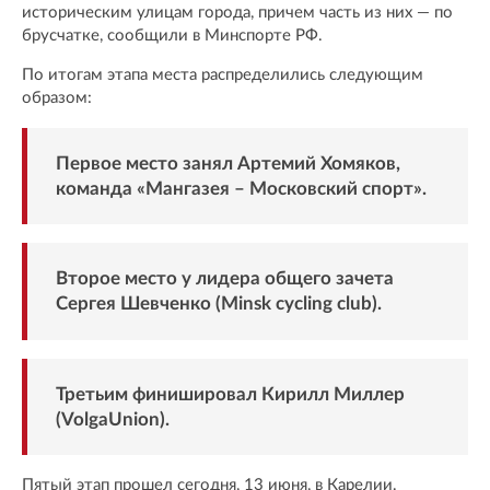
историческим улицам города, причем часть из них — по
брусчатке, сообщили в Минспорте РФ.
По итогам этапа места распределились следующим
образом:
Первое место занял Артемий Хомяков,
команда «Мангазея – Московский спорт».
Второе место у лидера общего зачета
Сергея Шевченко (Minsk cycling club).
Третьим финишировал Кирилл Миллер
(VolgaUnion).
Пятый этап прошел сегодня, 13 июня, в Карелии.