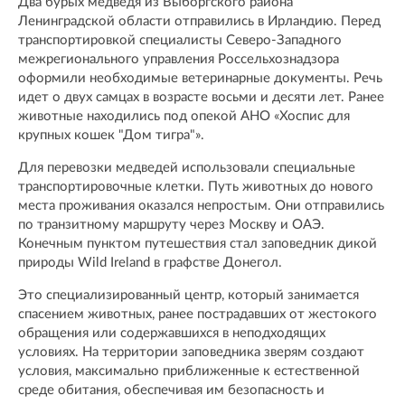
Два бурых медведя из Выборгского района
Ленинградской области отправились в Ирландию. Перед
транспортировкой специалисты Северо-Западного
межрегионального управления Россельхознадзора
оформили необходимые ветеринарные документы. Речь
идет о двух самцах в возрасте восьми и десяти лет. Ранее
животные находились под опекой АНО «Хоспис для
крупных кошек "Дом тигра"».
Для перевозки медведей использовали специальные
транспортировочные клетки. Путь животных до нового
места проживания оказался непростым. Они отправились
по транзитному маршруту через Москву и ОАЭ.
Конечным пунктом путешествия стал заповедник дикой
природы Wild Ireland в графстве Донегол.
Это специализированный центр, который занимается
спасением животных, ранее пострадавших от жестокого
обращения или содержавшихся в неподходящих
условиях. На территории заповедника зверям создают
условия, максимально приближенные к естественной
среде обитания, обеспечивая им безопасность и