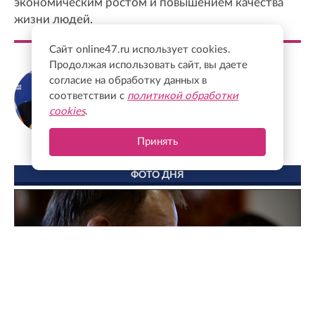
экономическим ростом и повышением качества
жизни людей.
Сайт online47.ru использует cookies.
Продолжая использовать сайт, вы даете
Сергей Перминов
согласие на обработку данных в
Сенатор от Ленинградской области,
соответствии с
политикой обработки
заместитель секретаря Генсовета партии
cookies
.
"Единая Россия"
Принять
ФОТО ДНЯ