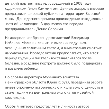
детский портрет писателя, созданный в 1908 году
художником Генри Каммингом. Ценную акварель впервые
представили широкой публике на территории Вырской
мызы. До недавнего времени произведение находилось в
частной коллекции. В дар музею его передал
предприниматель Денис Сорокин.
На акварели изображен девятилетний Владимир
Набоков. Мальчик лежит на высоких подушках,
освещенных солнечным светом, и внимательно смотрит
на художника. Исследователи предполагают, что в тот
период будущий писатель восстанавливался после
болезни, а создание портрета должно было поддержать
и развлечь ребенка.
По словам директора Музейного агентства
Ленинградской области Юрия Юрутя, переданная работа
имеет огромную историческую и культурную ценность и
станет одним из центральных экспонатов музейной
коллекции.
Особый интерес представляет и личность автора