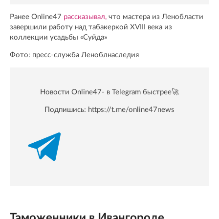
Ранее Online47
рассказывал,
что мастера из Ленобласти
завершили работу над табакеркой XVIII века из
коллекции усадьбы «Суйда»
Фото: пресс-служба Леноблнаследия
Новости Online47- в Telegram быстрее🚀
Подпишись:
https://t.me/online47news
Таможенники в Ивангороде