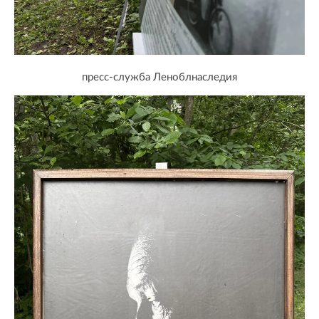
пресс-служба Леноблнаследия