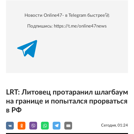
Новости Online47- в Telegram быстрее🚀
Подпишись:
https://t.me/online47news
LRT: Литовец протаранил шлагбаум
на границе и попытался прорваться
в РФ
Сегодня, 01:24