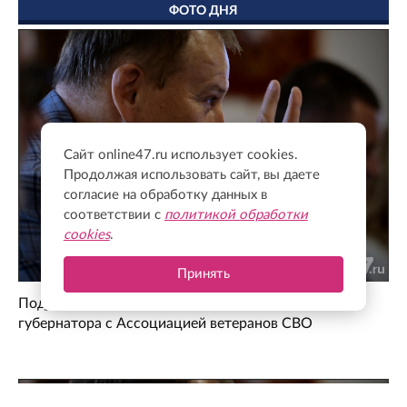
ФОТО ДНЯ
Сайт online47.ru использует cookies.
Продолжая использовать сайт, вы даете
согласие на обработку данных в
соответствии с
политикой обработки
cookies
.
Принять
Поддержка для героев: как прошла встреча
губернатора с Ассоциацией ветеранов СВО