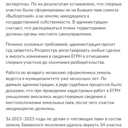
экспертизы. По их результатам установлено, что спорные
участки были сформированы не на бывших паях совхоза
«Выборгский», а на землях, находящихся в
государственной собственности. В администрации
считают, что распоряжаться этими территориями
должны органы местного самоуправления.
Помимо основных требований, администрация просит
суд запретить Росреестру регистрировать любые сделки
и вносить изменения в сведения ЕГРН в отношении
спорных участков до окончания разбирательства.
Работа по возврату незаконно оформленных земель
ведется в муниципалитете уже несколько лет. По
данным администрации, в ряде судебных процессов было
доказано, что при проведении кадастровых работ в ЕГРН
умышленно вносились недостоверные сведения о
местоположении земельных паев, после чего участки
неоднократно делились.
За 2023–2025 годы по делам о «летающих паях» в состав
земель Заневского поселения удалось вернуть 34 участка